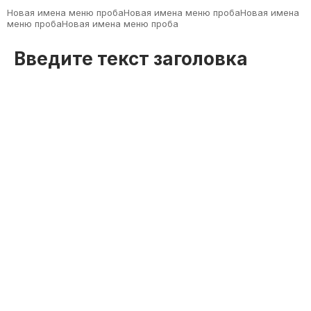
Новая имена меню пробаНовая имена меню пробаНовая имена
меню пробаНовая имена меню проба
Введите текст заголовка