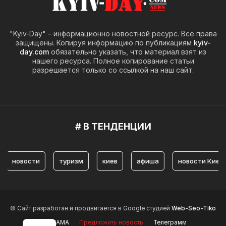
"Kyiv-Day" – информационно новостной ресурс. Все права
защищены. Копируя информацию по публикациям
kyiv-
day.com
обязательно указать, что материал взят из
нашего ресурса. Полное копирование статьи
разрешается только со ссылкой на наш сайт.
# В ТЕНДЕНЦИИ
новости
туризм
киев
афиша
новости Киев
© Сайт разработан и продвигается в Google студией
Web-Seo-Tiko
РЕКЛАМА
Предложить новость
Телеграмм