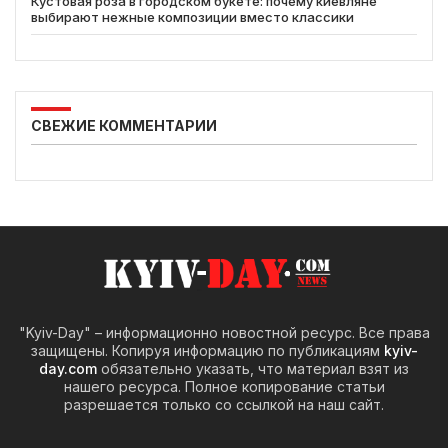
Кустовая роза в городском букете: почему киевляне
выбирают нежные композиции вместо классики
СВЕЖИЕ КОММЕНТАРИИ
"Kyiv-Day" – информационно новостной ресурс. Все права
защищены. Копируя информацию по публикациям
kyiv-
day.com
обязательно указать, что материал взят из
нашего ресурса. Полное копирование статьи
разрешается только со ссылкой на наш сайт.