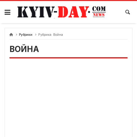
перейти
к
содержанию
Рубрики
Рубрика:
Война
ВОЙНА