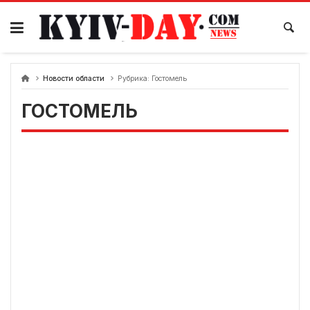
перейти
к
содержанию
Новости области
Рубрика:
Гостомель
ГОСТОМЕЛЬ