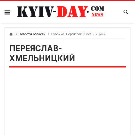
перейти
к
содержанию
Новости области
Рубрика:
Переяслав-Хмельницкий
ПЕРЕЯСЛАВ-
ХМЕЛЬНИЦКИЙ