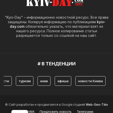
"Kyiv-Day" – информационно новостной ресурс. Все права
защищены. Копируя информацию по публикациям
kyiv-
day.com
обязательно указать, что материал взят из
нашего ресурса. Полное копирование статьи
разрешается только со ссылкой на наш сайт.
# В ТЕНДЕНЦИИ
и
туризм
киев
афиша
новости Киева
исто
© Сайт разработан и продвигается в Google студией
Web-Seo-Tiko
РЕКЛАМА
Предложить новость
Телеграмм