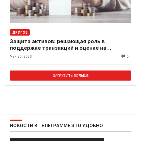
ДРУГОЕ
Защита активов: решающая роль в
поддержке транзакций и оценке на
современном рынке
Май 20, 2026
0
ЗАГРУЗИТЬ БОЛЬШЕ
НОВОСТИ В ТЕЛЕГРАММЕ ЭТО УДОБНО