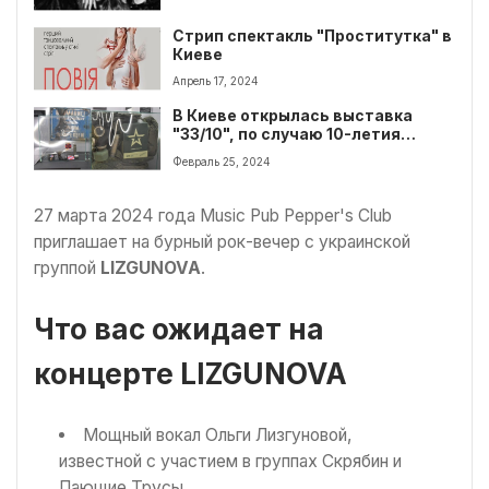
Стрип спектакль "Проститутка" в
Киеве
Апрель 17, 2024
В Киеве открылась выставка
"33/10", по случаю 10-летия
войны
Февраль 25, 2024
27 марта 2024 года Music Pub Pepper's Club
приглашает на бурный рок-вечер с украинской
группой
LIZGUNOVA
.
Что вас ожидает на
концерте LIZGUNOVA
Мощный вокал Ольги Лизгуновой,
известной с участием в группах Скрябин и
Пающие Трусы.