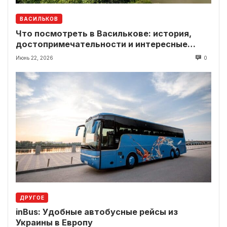
ВАСИЛЬКОВ
Что посмотреть в Василькове: история,
достопримечательности и интересные
локации рядом
Июнь 22, 2026
0
ДРУГОЕ
inBus: Удобные автобусные рейсы из
Украины в Европу