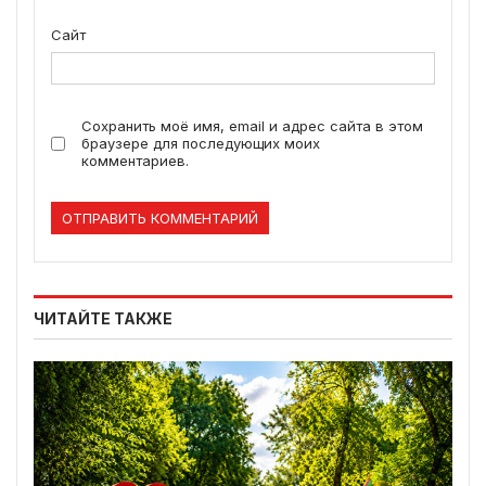
Сайт
Сохранить моё имя, email и адрес сайта в этом
браузере для последующих моих
комментариев.
ЧИТАЙТЕ ТАКЖЕ