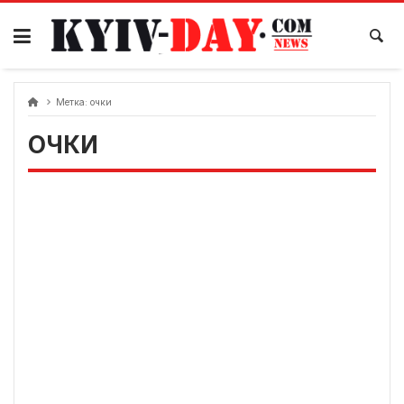
перейти
к
содержанию
Метка:
очки
ОЧКИ