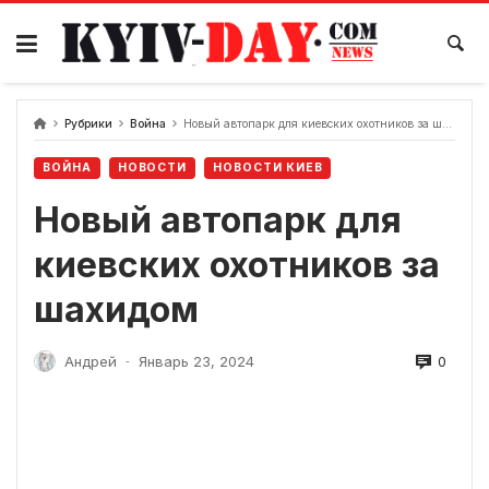
перейти
к
содержанию
Рубрики
Война
Новый автопарк для киевских охотников за шахидом
ВОЙНА
НОВОСТИ
НОВОСТИ КИЕВ
Новый автопарк для
киевских охотников за
шахидом
0
Андрей
Январь 23, 2024
-