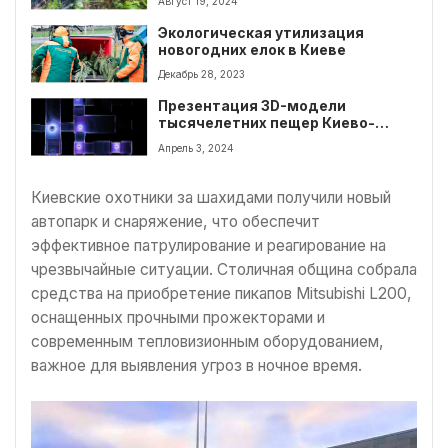
Август 19, 2024
Экологическая утилизация
новогодних елок в Киеве
Декабрь 28, 2023
Презентация 3D-модели
тысячелетних пещер Киево-
Печерской Лавры
Апрель 3, 2024
Киевские охотники за шахидами получили новый
автопарк и снаряжение, что обеспечит
эффективное патрулирование и реагирование на
чрезвычайные ситуации. Столичная община собрала
средства на приобретение пикапов Mitsubishi L200,
оснащенных прочными прожекторами и
современным тепловизионным оборудованием,
важное для выявления угроз в ночное время.