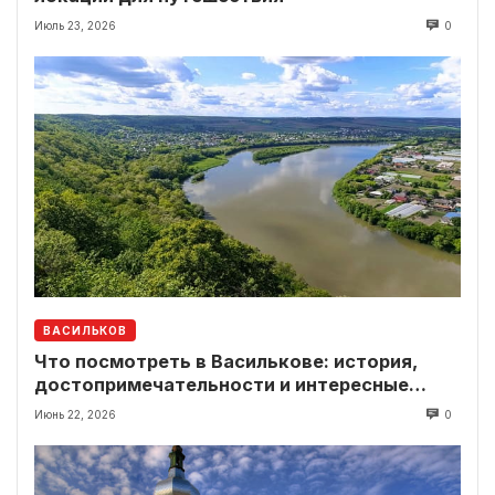
Июль 23, 2026
0
ВАСИЛЬКОВ
Что посмотреть в Василькове: история,
достопримечательности и интересные
локации рядом
Июнь 22, 2026
0