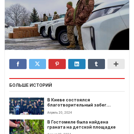
БОЛЬШЕ ИСТОРИЙ
В Киеве состоялся
благотворительный забег
"Spartan Race Ukrane" в
Апрель 20, 2024
поддержку ГУР
В Гостомеле была найдена
граната на детской площадке