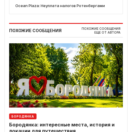
Ocean Plaza: Неуплата налогов Ротенбергами
ПОХОЖИЕ СООБЩЕНИЯ
ПОХОЖИЕ СООБЩЕНИЯ
ЕЩЕ ОТ АВТОРА
БОРОДЯНКА
Бородянка: интересные места, история и
локации для путешествия