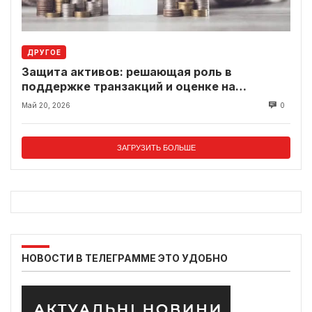
ДРУГОЕ
Защита активов: решающая роль в
поддержке транзакций и оценке на
современном рынке
Май 20, 2026
0
ЗАГРУЗИТЬ БОЛЬШЕ
НОВОСТИ В ТЕЛЕГРАММЕ ЭТО УДОБНО