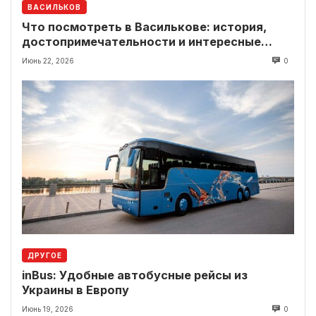
ВАСИЛЬКОВ
Что посмотреть в Василькове: история,
достопримечательности и интересные
локации рядом
Июнь 22, 2026
0
ДРУГОЕ
inBus: Удобные автобусные рейсы из
Украины в Европу
Июнь 19, 2026
0