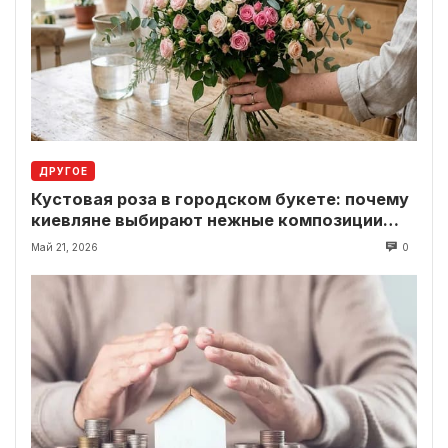
ДРУГОЕ
Кустовая роза в городском букете: почему
киевляне выбирают нежные композиции
вместо классики
Май 21, 2026
0