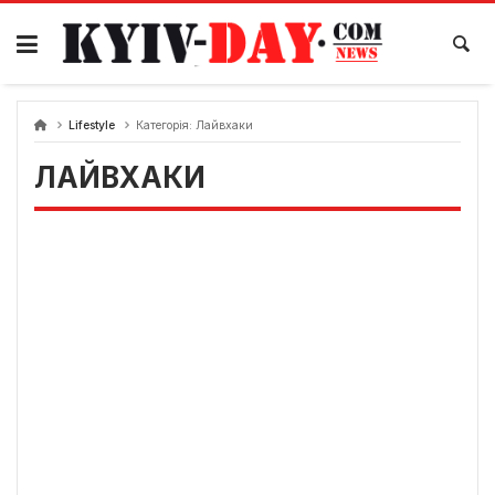
Перейти
до
вмісту
Lifestyle
Категорія:
Лайвхаки
ЛАЙВХАКИ