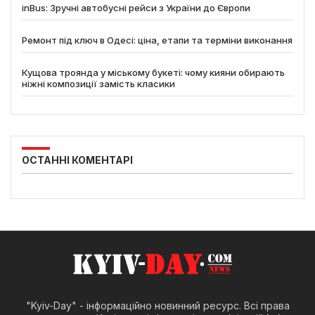
inBus: Зручні автобусні рейси з України до Європи
Ремонт під ключ в Одесі: ціна, етапи та терміни виконання
Кущова троянда у міському букеті: чому кияни обирають
ніжні композиції замість класики
ОСТАННІ КОМЕНТАРІ
"Kyiv-Day" - інформаційно новинний ресурс. Всі права