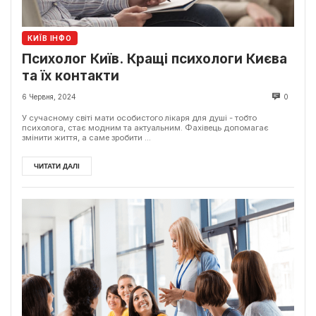
КИЇВ ІНФО
Психолог Київ. Кращі психологи Києва
та їх контакти
6 Червня, 2024
0
У сучасному світі мати особистого лікаря для душі - тобто
психолога, стає модним та актуальним. Фахівець допомагає
змінити життя, а саме зробити ...
ЧИТАТИ ДАЛІ