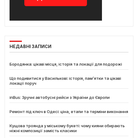
НЕДАВНІ ЗАПИСИ
Бородянка: цікаві місця, історія та локації для подорожі
Що подивитися у Василькові: історія, пам’ятки та цікаві
локації поруч
inBus: Зручні автобусні рейси з України до Європи
Ремонт під ключ в Одесі: ціна, етапи та терміни виконання
Кущова троянда у міському букеті: чому кияни обирають
ніжні композиції замість класики