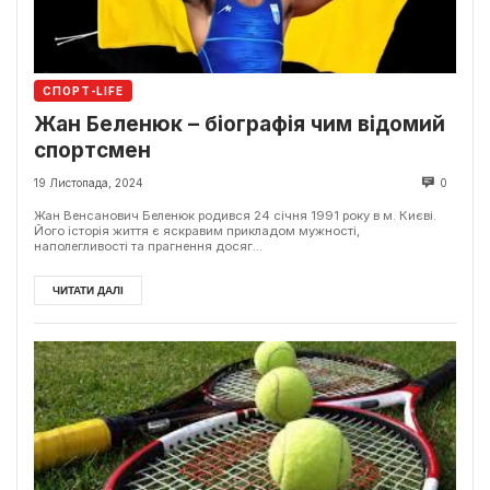
СПОРТ-LIFE
Жан Беленюк – біографія чим відомий
спортсмен
19 Листопада, 2024
0
Жан Венсанович Беленюк родився 24 січня 1991 року в м. Києві.
Його історія життя є яскравим прикладом мужності,
наполегливості та прагнення досяг...
ЧИТАТИ ДАЛІ