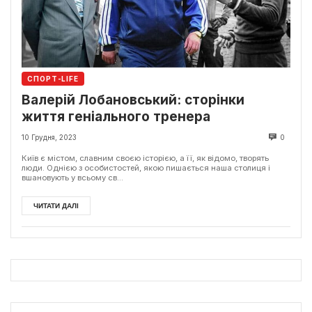
СПОРТ-LIFE
Валерій Лобановський: сторінки
життя геніального тренера
10 Грудня, 2023
0
Київ є містом, славним своєю історією, а її, як відомо, творять
люди. Однією з особистостей, якою пишається наша столиця і
вшановують у всьому св...
ЧИТАТИ ДАЛІ