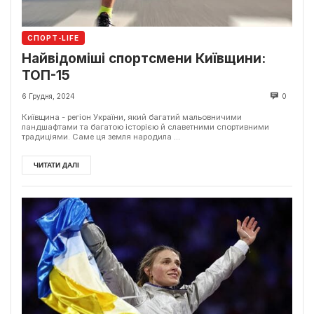
СПОРТ-LIFE
Найвідоміші спортсмени Київщини:
ТОП-15
6 Грудня, 2024
0
Київщина - регіон України, який багатий мальовничими
ландшафтами та багатою історією й славетними спортивними
традиціями. Саме ця земля народила ...
ЧИТАТИ ДАЛІ