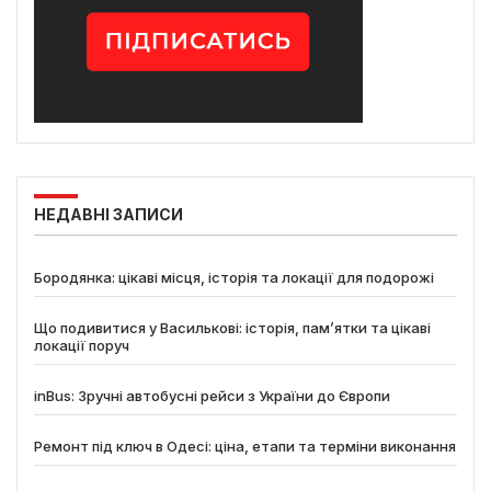
НЕДАВНІ ЗАПИСИ
Бородянка: цікаві місця, історія та локації для подорожі
Що подивитися у Василькові: історія, пам’ятки та цікаві
локації поруч
inBus: Зручні автобусні рейси з України до Європи
Ремонт під ключ в Одесі: ціна, етапи та терміни виконання