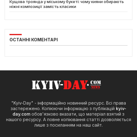
Кущова троянда у міському букеті: чому кияни обирають
ніжні композиції замість класики
ОСТАННІ КОМЕНТАРІ
"Kyiv-Day" - інформаційно новинний ресурс. Всі права
застережено. Копіюючи інформацію з публікацій
kyiv-
day.com
обов'язково вказати, що матеріал взятий з
нашого ресурсу. А повне копіювання статті дозволяється
лише з посиланням на наш сайт.