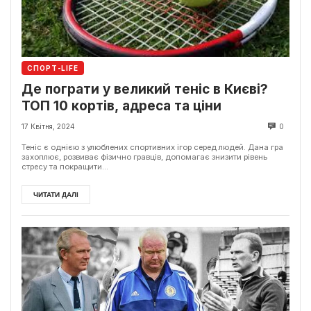
СПОРТ-LIFE
Де пограти у великий теніс в Києві?
ТОП 10 кортів, адреса та ціни
17 Квітня, 2024
0
Теніс є однією з улюблених спортивних ігор серед людей. Дана гра
захоплює, розвиває фізично гравців, допомагає знизити рівень
стресу та покращити...
ЧИТАТИ ДАЛІ