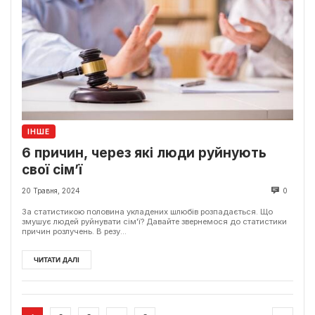
ІНШЕ
6 причин, через які люди руйнують
свої сім’ї
20 Травня, 2024
0
За статистикою половина укладених шлюбів розпадається. Що
змушує людей руйнувати сім'ї? Давайте звернемося до статистики
причин розлучень. В резу...
ЧИТАТИ ДАЛІ