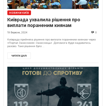
НОВИНИ КИЇВ
Київрада ухвалила рішення про
виплати пораненим киянам
19 Вересня, 2024
0
Київрада прийняла рішення про виплати пораненим киянам через
«Портал Захисників і Захисниць». Допомога буде надаватись
разово. Таке рішення було ...
ЧИТАТИ ДАЛІ