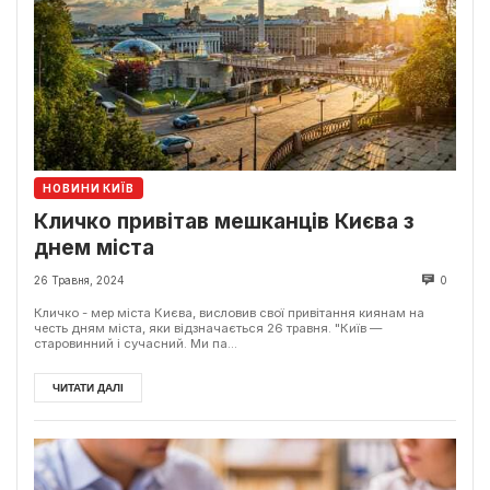
НОВИНИ КИЇВ
Кличко привітав мешканців Києва з
днем міста
26 Травня, 2024
0
Кличко - мер міста Києва, висловив свої привітання киянам на
честь дням міста, яки відзначається 26 травня. "Київ —
старовинний і сучасний. Ми па...
ЧИТАТИ ДАЛІ