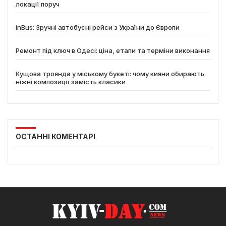
локації поруч
inBus: Зручні автобусні рейси з України до Європи
Ремонт під ключ в Одесі: ціна, етапи та терміни виконання
Кущова троянда у міському букеті: чому кияни обирають
ніжні композиції замість класики
ОСТАННІ КОМЕНТАРІ