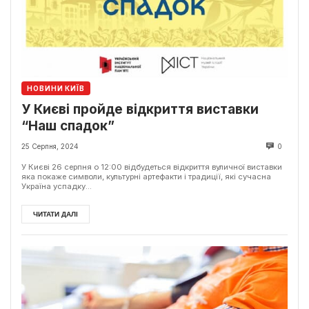
НОВИНИ КИЇВ
У Києві пройде відкриття виставки
“Наш спадок”
25 Серпня, 2024
0
У Києві 26 серпня о 12:00 відбудеться відкриття вуличної виставки
яка покаже символи, культурні артефакти і традиції, які сучасна
Україна успадку...
ЧИТАТИ ДАЛІ