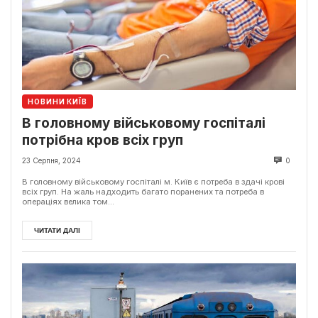
НОВИНИ КИЇВ
В головному військовому госпіталі
потрібна кров всіх груп
23 Серпня, 2024
0
В головному військовому госпіталі м. Київ є потреба в здачі крові
всіх груп. На жаль надходить багато поранених та потреба в
операціях велика том...
ЧИТАТИ ДАЛІ