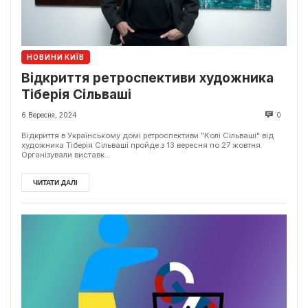
НОВИНИ КИЇВ
Відкриття ретроспективи художника
Тіберія Сільваші
6 Вересня, 2024
0
Відкриття в Українському домі ретроспективи "Колі Сільваші" від
художника Тіберія Сільваші пройде з 13 вересня по 27 жовтня.
Організували виставк...
ЧИТАТИ ДАЛІ