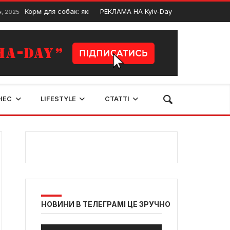
Корм для собак: який вибрати, щоб вихованець був активним і 
РЕКЛАМА НА Kyiv-Day
 2025
НЕС
LIFESTYLE
СТАТТІ
НОВИНИ В ТЕЛЕГРАМІ ЦЕ ЗРУЧНО