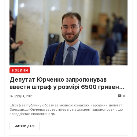
НОВИНИ
Депутат Юрченко запропонував
ввести штраф у розмірі 6500 гривень
за публічну образу за мовною ознакою
14 Грудня, 2023
0
Штраф за публічну образу за мовною ознакою: народний депутат
Олександр Юрченко зареєстрував у парламенті законопроєкт, що
передбачає введення адм...
ЧИТАТИ ДАЛІ