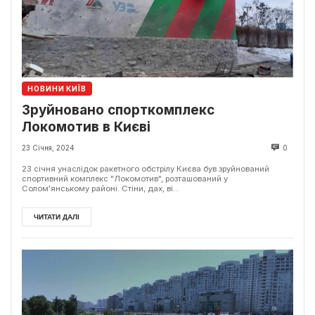
НОВИНИ КИЇВ
Зруйновано спорткомплекс
Локомотив в Києві
23 Січня, 2024
0
23 січня унаслідок ракетного обстрілу Києва був зруйнований
спортивний комплекс "Локомотив", розташований у
Солом'янському районі. Стіни, дах, ві...
ЧИТАТИ ДАЛІ