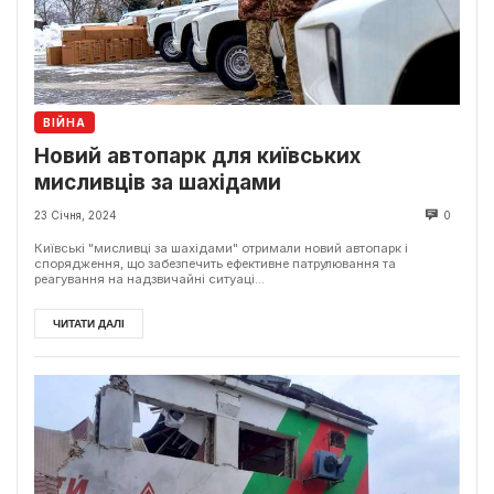
ВІЙНА
Новий автопарк для київських
мисливців за шахідами
23 Січня, 2024
0
Київські "мисливці за шахідами" отримали новий автопарк і
спорядження, що забезпечить ефективне патрулювання та
реагування на надзвичайні ситуаці...
ЧИТАТИ ДАЛІ