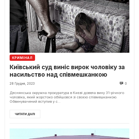
КРИМІНАЛ
Київський суд виніс вирок чоловіку за
насильство над співмешканкою
28 Грудня, 2023
0
Деснянська окружна прокуратура в Києві довела вину 31-річного
чоловіка, який жорстоко обійшовся зі своєю співмешканкою.
Обвинувачений вступив у с...
ЧИТАТИ ДАЛІ