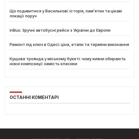
Що подивитися у Василькові: історія, пам’ятки та цікаві
локації поруч
inBus: Зручні автобусні рейси з України до Європи
Ремонт під ключ в Одесі: ціна, етапи та терміни виконання
Кущова троянда у міському букеті: чому кияни обирають
ніжні композиції замість класики
ОСТАННІ КОМЕНТАРІ