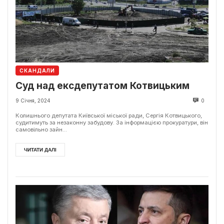
СКАНДАЛИ
Суд над ексдепутатом Котвицьким
9 Січня, 2024
0
Колишнього депутата Київської міської ради, Сергія Котвицького,
судитимуть за незаконну забудову. За інформацією прокуратури, він
самовільно зайн...
ЧИТАТИ ДАЛІ