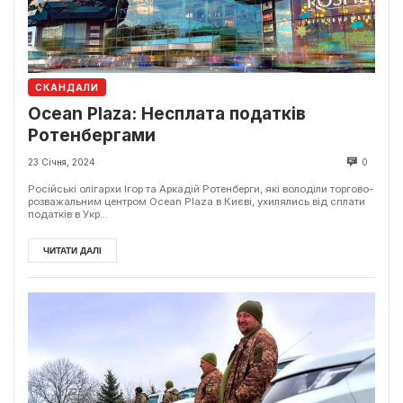
СКАНДАЛИ
Ocean Plaza: Несплата податків
Ротенбергами
23 Січня, 2024
0
Російські олігархи Ігор та Аркадій Ротенберги, які володіли торгово-
розважальним центром Ocean Plaza в Києві, ухилялись від сплати
податків в Укр...
ЧИТАТИ ДАЛІ