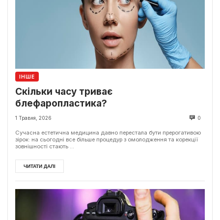
ІНШЕ
Скільки часу триває
блефаропластика?
1 Травня, 2026
0
Сучасна естетична медицина давно перестала бути прерогативою
зірок: на сьогодні все більше процедур з омолодження та корекції
зовнішності стають ...
ЧИТАТИ ДАЛІ