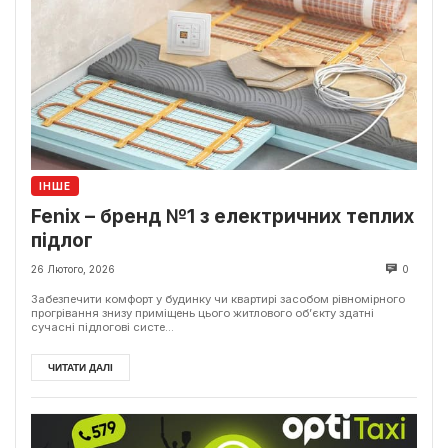
ІНШЕ
Fenix – бренд №1 з електричних теплих
підлог
26 Лютого, 2026
0
Забезпечити комфорт у будинку чи квартирі засобом рівномірного
прогрівання знизу приміщень цього житлового об’єкту здатні
сучасні підлогові систе...
ЧИТАТИ ДАЛІ