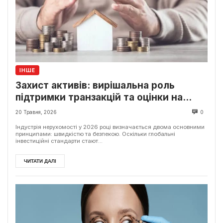
ІНШЕ
Захист активів: вирішальна роль
підтримки транзакцій та оцінки на
сучасному ринку
20 Травня, 2026
0
Індустрія нерухомості у 2026 році визначається двома основними
принципами: швидкістю та безпекою. Оскільки глобальні
інвестиційні стандарти стают...
ЧИТАТИ ДАЛІ