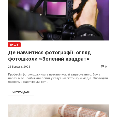
ІНШЕ
Де навчитися фотографії: огляд
фотошколи «Зелений квадрат»
25 Березня, 2026
0
Професія фотохудожника є престижною й затребуваною. Вона
наразі має неабиякий попит у галузі маркетингу й медіа. Оволодіти
базовими навичками фот...
ЧИТАТИ ДАЛІ