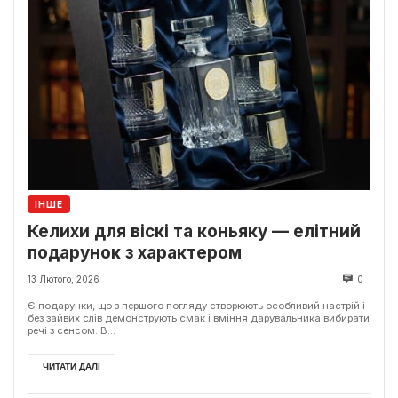
ІНШЕ
Келихи для віскі та коньяку — елітний
подарунок з характером
13 Лютого, 2026
0
Є подарунки, що з першого погляду створюють особливий настрій і
без зайвих слів демонструють смак і вміння дарувальника вибирати
речі з сенсом. В...
ЧИТАТИ ДАЛІ