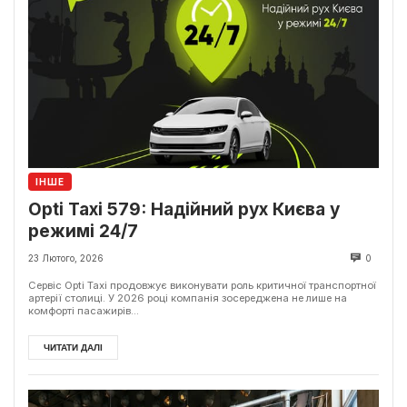
ІНШЕ
Opti Taxi 579: Надійний рух Києва у
режимі 24/7
23 Лютого, 2026
0
Сервіс Opti Taxi продовжує виконувати роль критичної транспортної
артерії столиці. У 2026 році компанія зосереджена не лише на
комфорті пасажирів...
ЧИТАТИ ДАЛІ