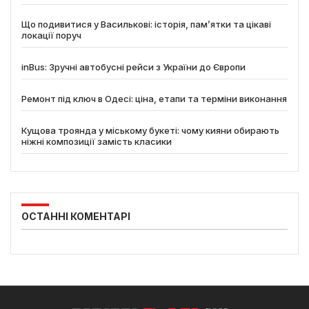
Що подивитися у Василькові: історія, пам’ятки та цікаві
локації поруч
inBus: Зручні автобусні рейси з України до Європи
Ремонт під ключ в Одесі: ціна, етапи та терміни виконання
Кущова троянда у міському букеті: чому кияни обирають
ніжні композиції замість класики
ОСТАННІ КОМЕНТАРІ