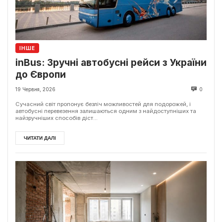
ІНШЕ
inBus: Зручні автобусні рейси з України
до Європи
19 Червня, 2026
0
Сучасний світ пропонує безліч можливостей для подорожей, і
автобусні перевезення залишаються одним з найдоступніших та
найзручніших способів діст...
ЧИТАТИ ДАЛІ