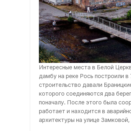
Интересные места в Белой Церкв
дамбу на реке Рось построили в 
строительство давали Браницки
которого соединяются два берег
поначалу. После этого была соо
работает и находится в аварийн
архитектуры на улице Замковой, 