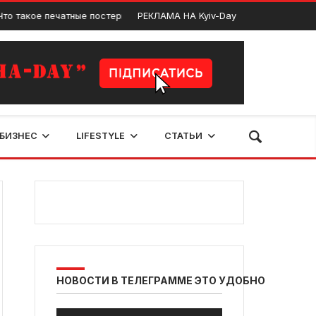
е печатные постеры: их разновидности и особенности. Для чего их и
РЕКЛАМА НА Kyiv-Day
БИЗНЕС
LIFESTYLE
СТАТЬИ
НОВОСТИ В ТЕЛЕГРАММЕ ЭТО УДОБНО