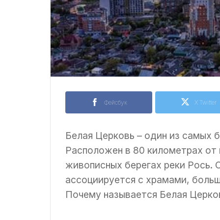
Фейсбук
X Twitter
Белая Церковь – один из самых 
Расположен в 80 километрах от 
живописных берегах реки Рось. 
ассоциируется с храмами, боль
Почему называется Белая Церко