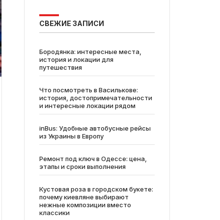
СВЕЖИЕ ЗАПИСИ
Бородянка: интересные места,
история и локации для
путешествия
Что посмотреть в Василькове:
история, достопримечательности
и интересные локации рядом
inBus: Удобные автобусные рейсы
из Украины в Европу
Ремонт под ключ в Одессе: цена,
этапы и сроки выполнения
Кустовая роза в городском букете:
почему киевляне выбирают
нежные композиции вместо
классики