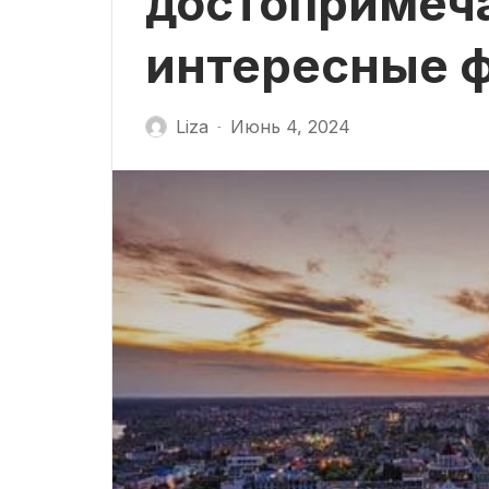
достопримеча
интересные 
Liza
Июнь 4, 2024
-