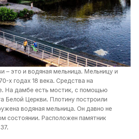
и – это и водяная мельница. Мельницу и
70-х годах 18 века. Средства на
е. На дамбе есть мостик, с помощью
а Белой Церкви. Плотину построили
ружена водяная мельница. Он давно не
ом состоянии. Расположен памятник
37.