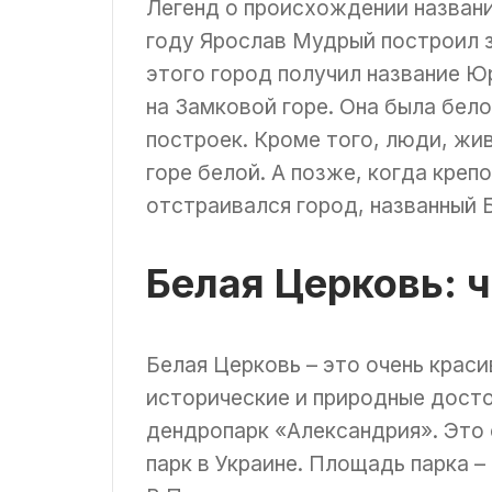
Легенд о происхождении названия
году Ярослав Мудрый построил з
этого город получил название Ю
на Замковой горе. Она была бел
построек. Кроме того, люди, жи
горе белой. А позже, когда креп
отстраивался город, названный 
Белая Церковь: 
Белая Церковь – это очень краси
исторические и природные досто
дендропарк «Александрия». Это
парк в Украине. Площадь парка –