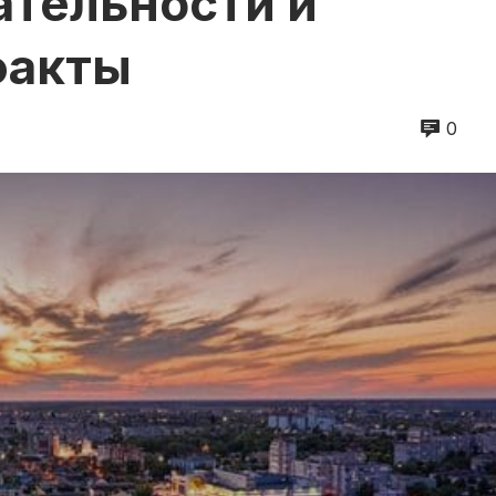
тельности и
факты
0