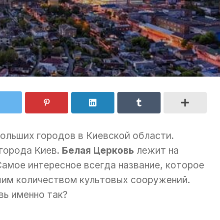
больших городов в Киевской области.
города Киев.
Белая Церковь
лежит на
Самое интересное всегда название, которое
шим количеством культовых сооружений.
вь именно так?