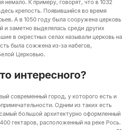
 немало. К примеру, говорят, что в 1032
десь крепость. Появившийся во время
рьев. А в 1050 году была сооружена церковь
ой и заметно выделялась среди других
вшие в окрестных селах называли церковь на
ость была сожжена из-за набегов,
Белой Церковью.
что интересного?
вый современный город, у которого есть и
примечательности. Одним из таких есть
 самый большой архитектурно оформленный
 400 гектаров, расположенный на реке Рось.