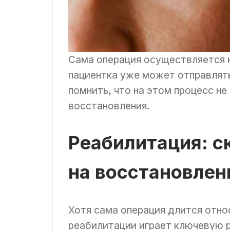
Сама операция осуществляется н
пациентка уже может отправлять
помнить, что на этом процесс не
восстановления.
Реабилитация: с
на восстановлен
Хотя сама операция длится отно
реабилитации играет ключевую 