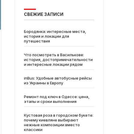
СВЕЖИЕ ЗАПИСИ
Бородянка: интересные места,
история и локации для
путешествия
Что посмотреть в Василькове:
история, достопримечательности
и интересные локации рядом
inBus: Удобные автобусные рейсы
из Украины в Европу
Ремонт под ключ в Одессе: цена,
этапы и сроки выполнения
Кустовая роза в городском букете:
почему киевляне выбирают
нежные композиции вместо
классики