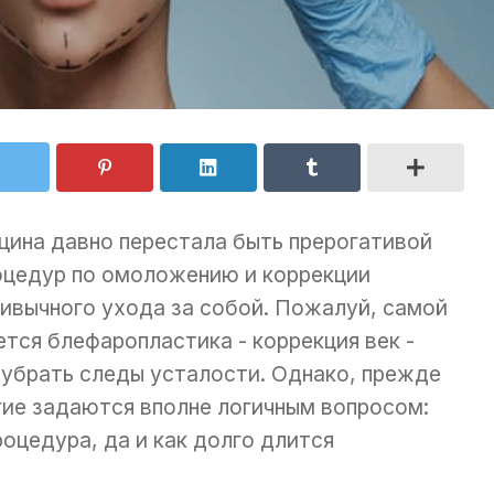
цина давно перестала быть прерогативой
роцедур по омоложению и коррекции
ивычного ухода за собой. Пожалуй, самой
тся блефаропластика - коррекция век -
 убрать следы усталости. Однако, прежде
гие задаются вполне логичным вопросом:
оцедура, да и как долго длится