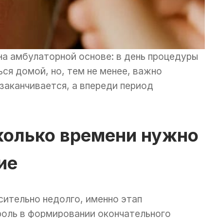
а амбулаторной основе: в день процедуры
ся домой, но, тем не менее, важно
 заканчивается, а впереди период
колько времени нужно
ие
сительно недолго, именно этап
роль в формировании окончательного