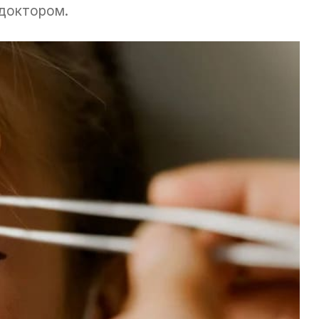
 доктором.