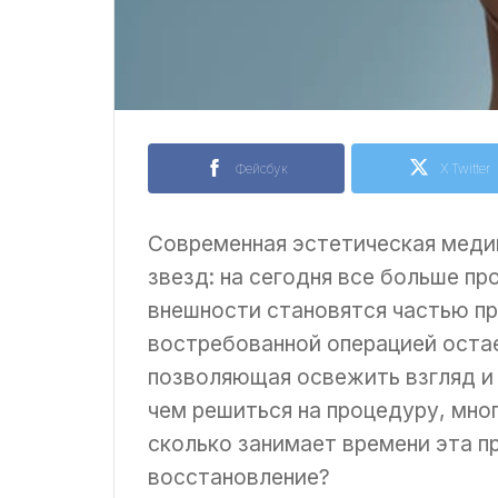
Фейсбук
X Twitter
Современная эстетическая меди
звезд: на сегодня все больше п
внешности становятся частью пр
востребованной операцией остае
позволяющая освежить взгляд и
чем решиться на процедуру, мно
сколько занимает времени эта пр
восстановление?