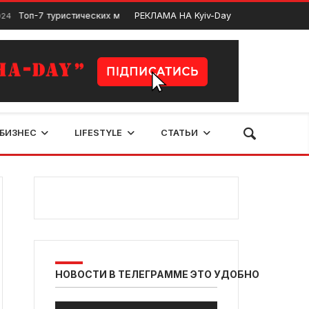
-7 туристических мест в Киеве
РЕКЛАМА НА Kyiv-Day
Имение Либе
Сентябрь 20, 2024
БИЗНЕС
LIFESTYLE
СТАТЬИ
НОВОСТИ В ТЕЛЕГРАММЕ ЭТО УДОБНО