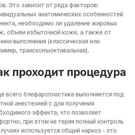
ов. Это зависит от ряда факторов:
ивидуальных анатомических особенностей
иента, необходимо ли удаление жировых
ж, объем избыточной кожи, а также от
ники выполнения (классическая или
ример, трансконъюктивальная).
ак проходит процедура
е всего блефаропластика выполняется под
тной анестезией с для получения
бходимого эффекта, что позволяет
фортно, при этом не теряя полный контроль
случаях используется общий наркоз - это