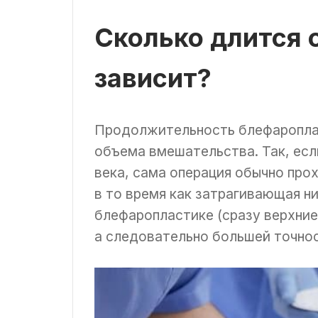
Сколько длится о
зависит?
Продолжительность блефароплас
объема вмешательства. Так, есл
века, сама операция обычно про
в то время как затрагивающая ни
блефаропластике (сразу верхние
а следовательно большей точнос