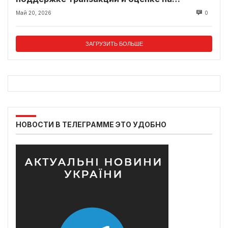
современном рынке
Май 20, 2026
0
ЗАГРУЗИТЬ БОЛЬШЕ
НОВОСТИ В ТЕЛЕГРАММЕ ЭТО УДОБНО