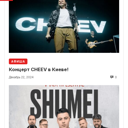
АФИША
Концерт CHEEV в Киеве!
Декабрь 22, 2024
0