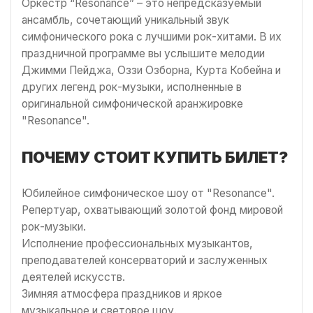
Оркестр “Resonance” – это непредсказуемый
ансамбль, сочетающий уникальный звук
симфонического рока с лучшими рок-хитами. В их
праздничной программе вы услышите мелодии
Джимми Пейджа, Оззи Озборна, Курта Кобейна и
других легенд рок-музыки, исполненные в
оригинальной симфонической аранжировке
"Resonance".
ПОЧЕМУ СТОИТ КУПИТЬ БИЛЕТ?
Юбилейное симфоническое шоу от "Resonance".
Репертуар, охватывающий золотой фонд мировой
рок-музыки.
Исполнение профессиональных музыкантов,
преподавателей консерваторий и заслуженных
деятелей искусств.
Зимняя атмосфера праздников и яркое
музыкальное и световое шоу.