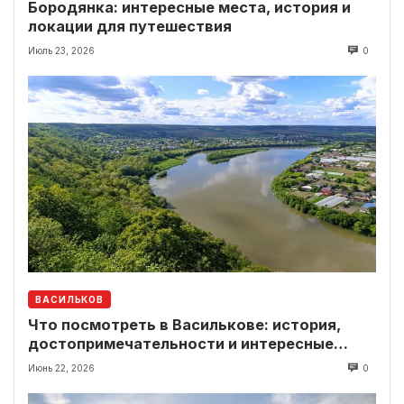
Бородянка: интересные места, история и
локации для путешествия
Июль 23, 2026
0
ВАСИЛЬКОВ
Что посмотреть в Василькове: история,
достопримечательности и интересные
локации рядом
Июнь 22, 2026
0