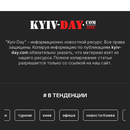
"Kyiv-Day" – информационно новостной ресурс. Все права
защищены. Копируя информацию по публикациям
kyiv-
day.com
обязательно указать, что материал взят из
нашего ресурса. Полное копирование статьи
разрешается только со ссылкой на наш сайт.
# В ТЕНДЕНЦИИ
туризм
киев
афиша
новости Киева
истори