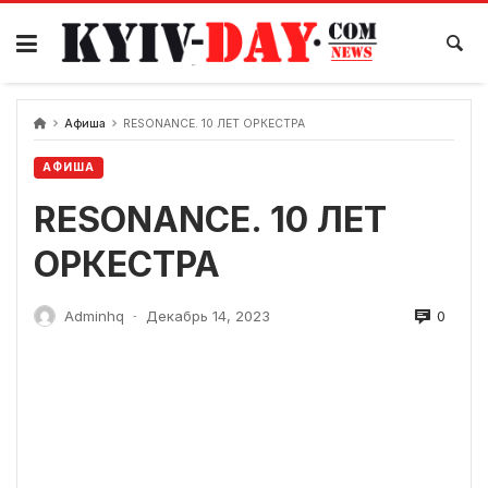
перейти
к
содержанию
Афиша
RESONANCE. 10 ЛЕТ ОРКЕСТРА
АФИША
RESONANCE. 10 ЛЕТ
ОРКЕСТРА
0
Adminhq
Декабрь 14, 2023
-