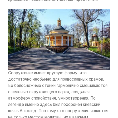
Сооружение имеет круглую форму, что
достаточно необычно для православных храмов.
Ее белоснежные стенки гармонично смешиваются
с зеленью окружающего парка, создавая
атмосферу спокойствия, умиротворения. По
легенде именно здесь был похоронен киевский
князь Аскольд. Поэтому это сооружение является
не только местом молитвы, но и важным