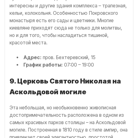
интересны и другие здания комплекса – трапезная,
кельи, колокольня. Особенностью Покровского
монастыря есть его сады и цветники. Многие
киевляне приходят сюда не только для молитвы,
но и для того, чтобы насладиться тишиной,
красотой места.
Адрес:
пров. Бехтеревский, 15
График работы:
07:00 – 19:00
9. Церковь Святого Николая на
Аскольдовой могиле
Эта небольшая, но необыкновенно живописная
достопримечательность расположена в одном из
самых красивых парков столицы – на Аскольдовой
могиле. Построенная в 1810 году в стиле ампир, она
привлекает своей элегантностью, простотой.