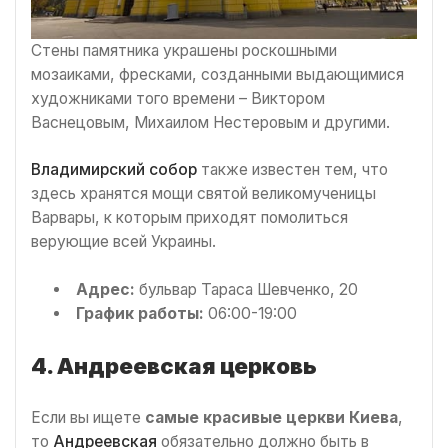
Стены памятника украшены роскошными
мозаиками, фресками, созданными выдающимися
художниками того времени – Виктором
Васнецовым, Михаилом Нестеровым и другими.
Владимирский собор
также известен тем, что
здесь хранятся мощи святой великомученицы
Варвары, к которым приходят помолиться
верующие всей Украины.
Адрес:
бульвар Тараса Шевченко, 20
График работы:
06:00-19:00
4. Андреевская церковь
Если вы ищете
самые красивые церкви Киева
,
то
Андреевская
обязательно должно быть в