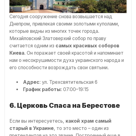
Сегодня сооружение снова возвышается над
Днепром, привлекая своими золотыми куполами,
которые видны из многих точек города.
Михайловский Златоверхий собор по праву
считается одним из
самых красивых соборов
Киева
. Он поражает своей красотой и напоминает
нам о несокрушимости духа украинского народа и
его способности возрождать свои святыни.
Адрес
: ул. Трехсвятительская 6
График работы:
07:00–19:15
6. Церковь Спаса на Берестове
Если вы интересуетесь,
какой храм самый
старый в Украине
, то это место – один из
претендентов на это звание. Построенный еще в