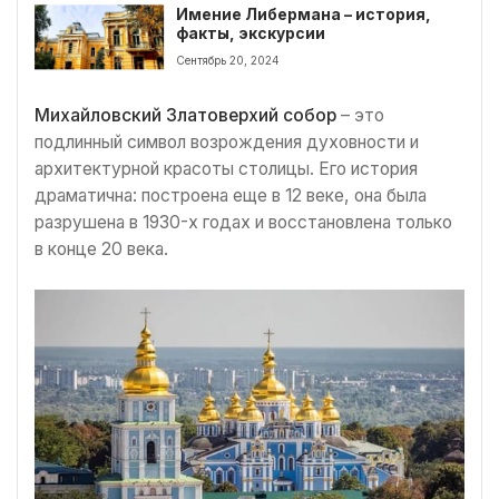
Имение Либермана – история,
факты, экскурсии
Сентябрь 20, 2024
Михайловский Златоверхий собор
– это
подлинный символ возрождения духовности и
архитектурной красоты столицы. Его история
драматична: построена еще в 12 веке, она была
разрушена в 1930-х годах и восстановлена только
в конце 20 века.