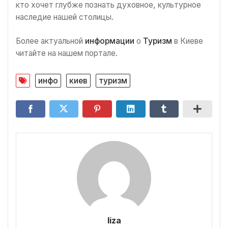
кто хочет глубже познать духовное, культурное
наследие нашей столицы.
Более актуальной
информации
о
Туризм
в Киеве
читайте на нашем портале.
инфо
киев
туризм
liza