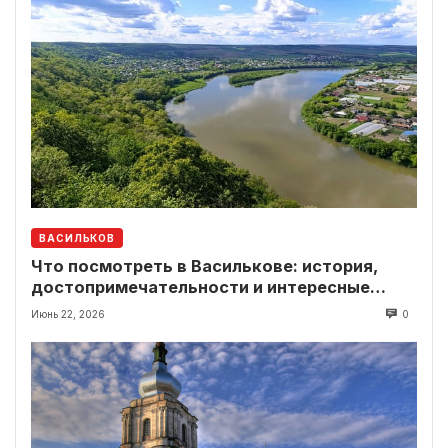
ВАСИЛЬКОВ
Что посмотреть в Василькове: история,
достопримечательности и интересные
локации рядом
Июнь 22, 2026
0