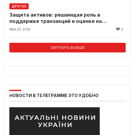
ДРУГОЕ
Защита активов: решающая роль в
поддержке транзакций и оценке на
современном рынке
Май 20, 2026
0
ЗАГРУЗИТЬ БОЛЬШЕ
НОВОСТИ В ТЕЛЕГРАММЕ ЭТО УДОБНО