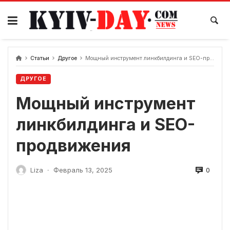
перейти
к
содержанию
Статьи
Другое
Мощный инструмент линкбилдинга и SEO-продвижения
ДРУГОЕ
Мощный инструмент
линкбилдинга и SEO-
продвижения
0
Liza
Февраль 13, 2025
-