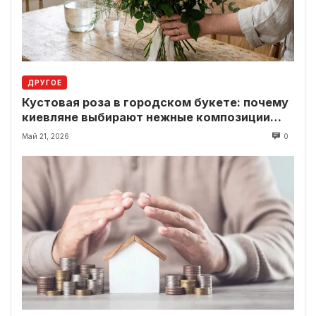
ДРУГОЕ
Кустовая роза в городском букете: почему
киевляне выбирают нежные композиции
вместо классики
Май 21, 2026
0