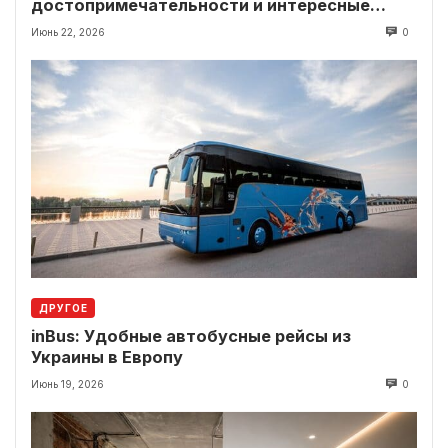
достопримечательности и интересные
локации рядом
Июнь 22, 2026
0
ДРУГОЕ
inBus: Удобные автобусные рейсы из
Украины в Европу
Июнь 19, 2026
0