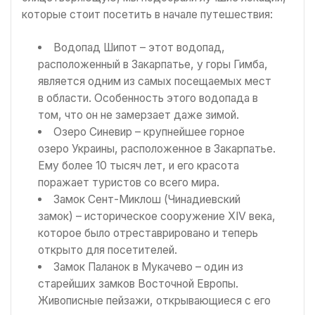
которые стоит посетить в начале путешествия:
Водопад Шипот – этот водопад,
расположенный в Закарпатье, у горы Гимба,
является одним из самых посещаемых мест
в области. Особенность этого водопада в
том, что он не замерзает даже зимой.
Озеро Синевир – крупнейшее горное
озеро Украины, расположенное в Закарпатье.
Ему более 10 тысяч лет, и его красота
поражает туристов со всего мира.
Замок Сент-Миклош (Чинадиевский
замок) – историческое сооружение XIV века,
которое было отреставрировано и теперь
открыто для посетителей.
Замок Паланок в Мукачево – один из
старейших замков Восточной Европы.
Живописные пейзажи, открывающиеся с его