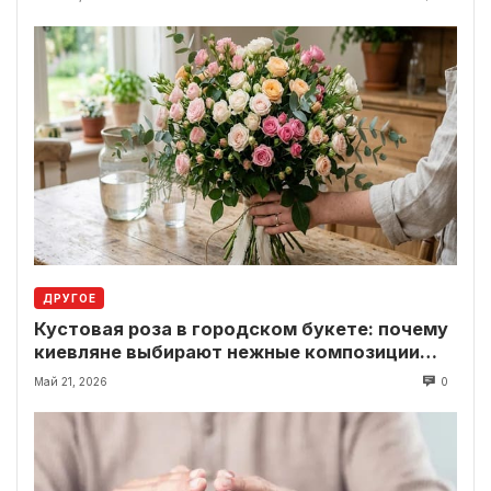
ДРУГОЕ
Кустовая роза в городском букете: почему
киевляне выбирают нежные композиции
вместо классики
Май 21, 2026
0