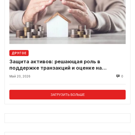
ДРУГОЕ
Защита активов: решающая роль в
поддержке транзакций и оценке на
современном рынке
Май 20, 2026
0
ЗАГРУЗИТЬ БОЛЬШЕ