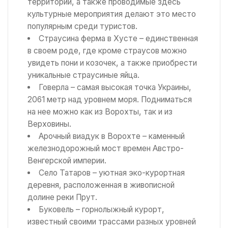
территории, а также проводимые здесь
культурные мероприятия делают это место
популярным среди туристов.
Страусина ферма в Хусте – единственная
в своем роде, где кроме страусов можно
увидеть пони и козочек, а также приобрести
уникальные страусиные яйца.
Говерла – самая высокая точка Украины,
2061 метр над уровнем моря. Подниматься
на нее можно как из Ворохты, так и из
Верховины.
Арочный виадук в Ворохте – каменный
железнодорожный мост времен Австро-
Венгерской империи.
Село Татаров – уютная эко-курортная
деревня, расположенная в живописной
долине реки Прут.
Буковель – горнолыжный курорт,
известный своими трассами разных уровней