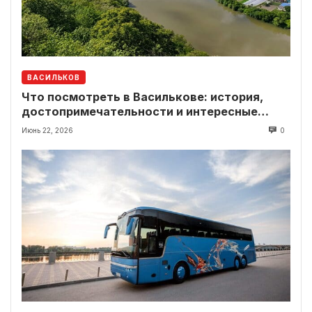
ВАСИЛЬКОВ
Что посмотреть в Василькове: история,
достопримечательности и интересные
локации рядом
Июнь 22, 2026
0