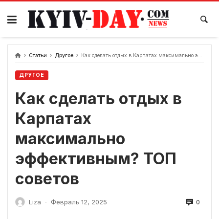
перейти
к
содержанию
Статьи
Другое
Как сделать отдых в Карпатах максимально эффективным? ТОП советов
ДРУГОЕ
Как сделать отдых в
Карпатах
максимально
эффективным? ТОП
советов
0
Liza
Февраль 12, 2025
-