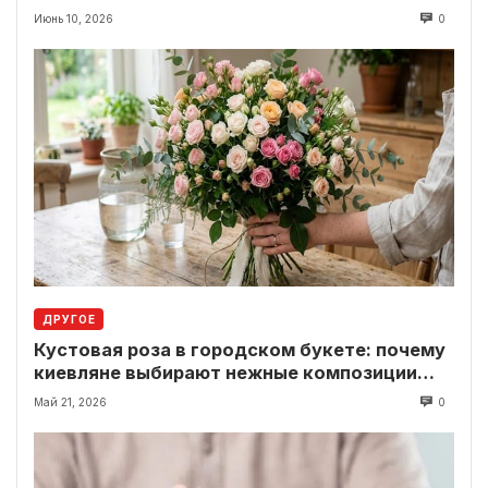
Июнь 10, 2026
0
ДРУГОЕ
Кустовая роза в городском букете: почему
киевляне выбирают нежные композиции
вместо классики
Май 21, 2026
0