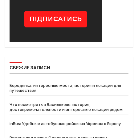
СВЕЖИЕ ЗАПИСИ
Бородянка: интересные места, история и локации для
путешествия
Что посмотреть в Василькове: история,
достопримечательности и интересные локации рядом
inBus: Удобные автобусные рейсы из Украины в Европу
Ремонт под ключ в Одессе: цена, этапы и сроки