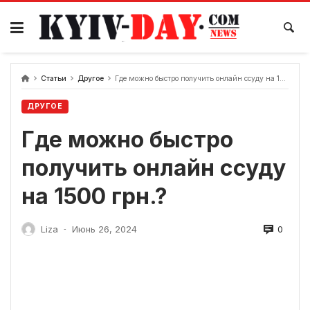
перейти
к
содержанию
Статьи
Другое
Где можно быстро получить онлайн ссуду на 1500 грн.?
ДРУГОЕ
Где можно быстро
получить онлайн ссуду
на 1500 грн.?
0
Liza
Июнь 26, 2024
-