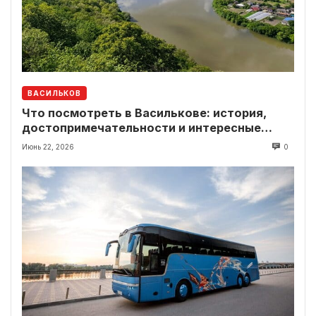
ВАСИЛЬКОВ
Что посмотреть в Василькове: история,
достопримечательности и интересные
локации рядом
Июнь 22, 2026
0