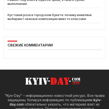
выполнения
Кустовая роза в городском букете: почему киевляне
выбирают нежные композиции вместо классики
СВЕЖИЕ КОММЕНТАРИИ
"Kyiv-Day" – информационно новостной ресурс. Все права
защищены. Копируя информацию по публикациям
kyiv-
day.com
обязательно указать, что материал взят из
нашего ресурса. Полное копирование статьи