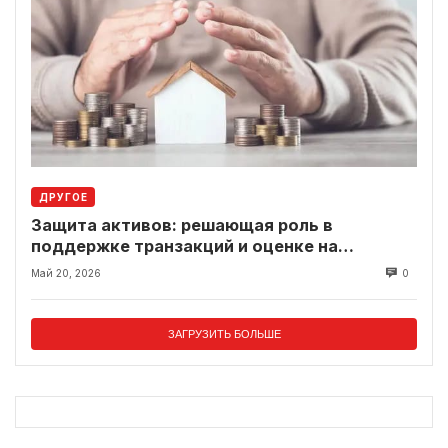
ДРУГОЕ
Защита активов: решающая роль в
поддержке транзакций и оценке на
современном рынке
Май 20, 2026
0
ЗАГРУЗИТЬ БОЛЬШЕ