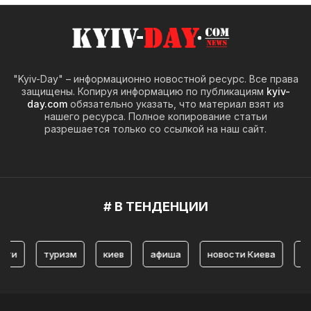
"Kyiv-Day" – информационно новостной ресурс. Все права
защищены. Копируя информацию по публикациям
kyiv-
day.com
обязательно указать, что материал взят из
нашего ресурса. Полное копирование статьи
разрешается только со ссылкой на наш сайт.
# В ТЕНДЕНЦИИ
туризм
киев
афиша
новости Киева
истори