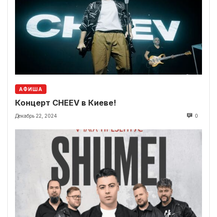
АФИША
Концерт CHEEV в Киеве!
Декабрь 22, 2024
0