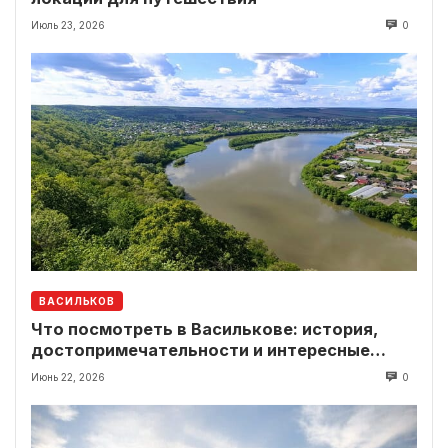
Июль 23, 2026
0
ВАСИЛЬКОВ
Что посмотреть в Василькове: история,
достопримечательности и интересные
локации рядом
Июнь 22, 2026
0