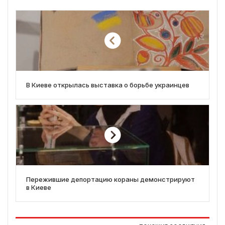
В Киеве открылась выставка о борьбе украинцев
Пережившие депортацию кораны демонстрируют
в Киеве