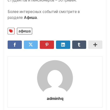
студентов и пенсионеров – 50 гривен.
Более интересных событий смотрите в
разделе
Афиша
.
афиша
adminhq