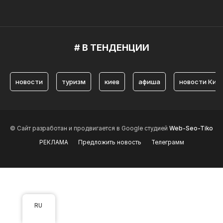
# В ТЕНДЕНЦИИ
новости
туризм
киев
афиша
новости Кие
© Сайт разработан и продвигается в Google студией
Web-Seo-Tiko
РЕКЛАМА
Предложить новость
Телеграмм
RU