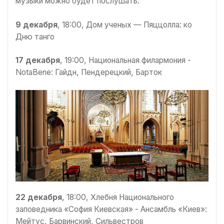
музыки можно будет послушать:
9 декабря
, 18:00, Дом ученых — Пяццолла: ко
Дню танго
17 декабря
, 19:00, Национальная филармония -
NotaBene: Гайдн, Пендерецкий, Барток
22 декабря
, 18:00, Хлебня Национального
заповедника «София Киевская» - Ансамбль «Киев»:
Мейтус, Барвинский, Сильвестров