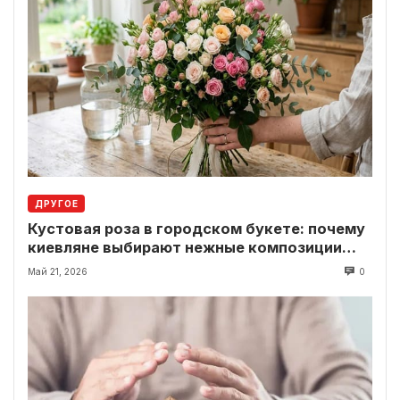
ДРУГОЕ
Кустовая роза в городском букете: почему
киевляне выбирают нежные композиции
вместо классики
Май 21, 2026
0