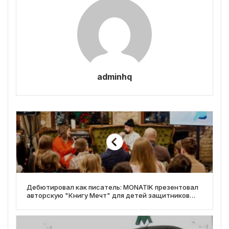
adminhq
Дебютировал как писатель: MONATIK презентовал
авторскую "Книгу Мечт" для детей защитников
Украины