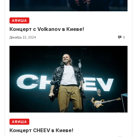
АФИША
Концерт с Volkanov в Киеве!
Декабрь 22, 2024
0
АФИША
Концерт CHEEV в Киеве!