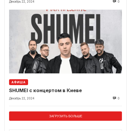
Декабрь 22, 2024
0
АФИША
SHUMEI с концертом в Киеве
Декабрь 22, 2024
0
ЗАГРУЗИТЬ БОЛЬШЕ