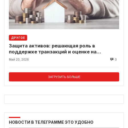
ДРУГОЕ
Защита активов: решающая роль в
поддержке транзакций и оценке на
современном рынке
Май 20, 2026
0
ЗАГРУЗИТЬ БОЛЬШЕ
НОВОСТИ В ТЕЛЕГРАММЕ ЭТО УДОБНО