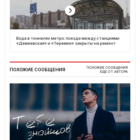
Вода в тоннелях метро: поезда между станциями
«Демеевская» и «Теремки» закрыты на ремонт
ПОХОЖИЕ СООБЩЕНИЯ
ПОХОЖИЕ СООБЩЕНИЯ
ЕЩЕ ОТ АВТОРА