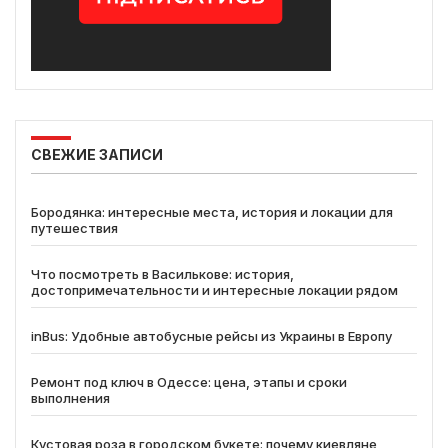
СВЕЖИЕ ЗАПИСИ
Бородянка: интересные места, история и локации для
путешествия
Что посмотреть в Василькове: история,
достопримечательности и интересные локации рядом
inBus: Удобные автобусные рейсы из Украины в Европу
Ремонт под ключ в Одессе: цена, этапы и сроки
выполнения
Кустовая роза в городском букете: почему киевляне