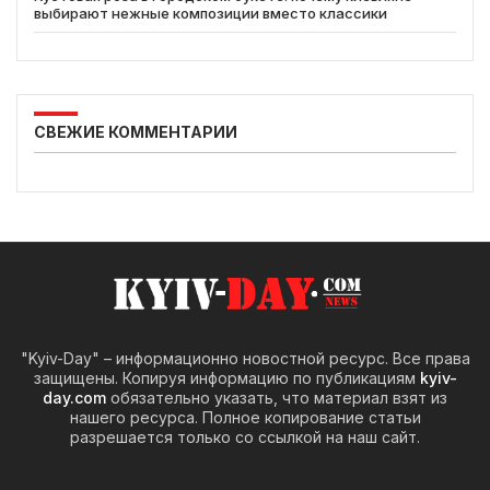
выбирают нежные композиции вместо классики
СВЕЖИЕ КОММЕНТАРИИ
"Kyiv-Day" – информационно новостной ресурс. Все права
защищены. Копируя информацию по публикациям
kyiv-
day.com
обязательно указать, что материал взят из
нашего ресурса. Полное копирование статьи
разрешается только со ссылкой на наш сайт.