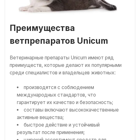
Преимущества
ветпрепаратов Unicum
Ветеринарные препараты Unicum имеют ряд
преимуществ, которые делают их популярными
среди специалистов и владельцев животных:
производятся с соблюдением
международных стандартов, что
гарантирует их качество и безопасность;
составы включают высококачественные
активные вещества;
быстрое действие и устойчивый
результат после применения;
широкий ассортимент средств для