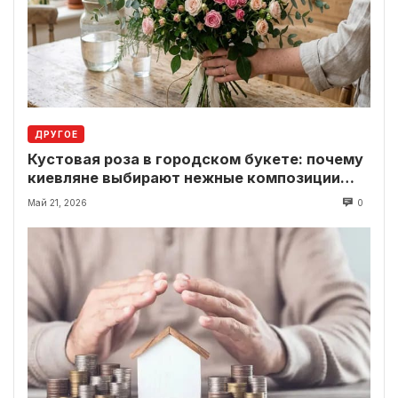
ДРУГОЕ
Кустовая роза в городском букете: почему
киевляне выбирают нежные композиции
вместо классики
Май 21, 2026
0