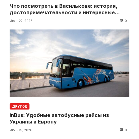
Что посмотреть в Василькове: история,
достопримечательности и интересные
локации рядом
Июнь 22, 2026
0
ДРУГОЕ
inBus: Удобные автобусные рейсы из
Украины в Европу
Июнь 19, 2026
0