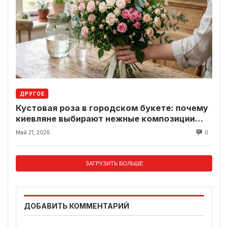
ДРУГОЕ
Кустовая роза в городском букете: почему
киевляне выбирают нежные композиции
вместо классики
Май 21, 2026
0
ЗАГРУЗИТЬ БОЛЬШЕ
ДОБАВИТЬ КОММЕНТАРИЙ