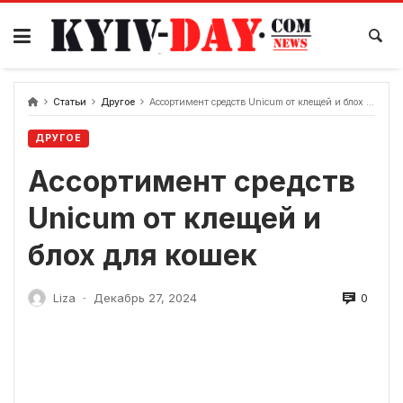
перейти
к
содержанию
Статьи
Другое
Ассортимент средств Unicum от клещей и блох для кошек
ДРУГОЕ
Ассортимент средств
Unicum от клещей и
блох для кошек
0
Liza
Декабрь 27, 2024
-