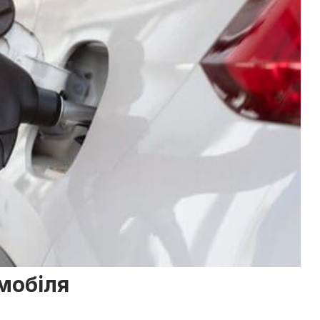
мобіля