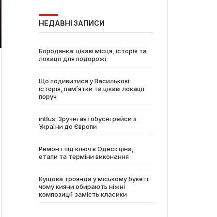
НЕДАВНІ ЗАПИСИ
Бородянка: цікаві місця, історія та
локації для подорожі
Що подивитися у Василькові:
історія, пам’ятки та цікаві локації
поруч
inBus: Зручні автобусні рейси з
України до Європи
Ремонт під ключ в Одесі: ціна,
етапи та терміни виконання
Кущова троянда у міському букеті:
чому кияни обирають ніжні
композиції замість класики