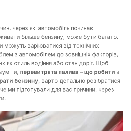
чин, через які автомобіль починає
живати більше бензину, може бути багато.
и можуть варіюватися від технічних
блем з автомобілем до зовнішніх факторів,
их як стиль водіння або стан доріг. Щоб
зуміти,
перевитрата палива – що робити
в
рати бензину
, варто детально розібратися
че ми підготували для вас причини, через
и.