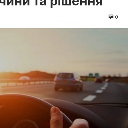
чини та рішення
0