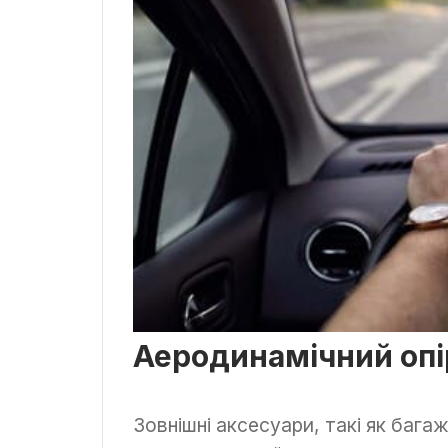
Аеродинамічний опі
Зовнішні аксесуари, такі як бага