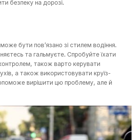
ти безпеку на дорозі.
може бути пов’язано зі стилем водіння.
няєтесь та гальмуєте. Спробуйте їхати
– контролем, також варто керувати
ухів, а також використовувати круїз-
 допоможе вирішити цю проблему, але й