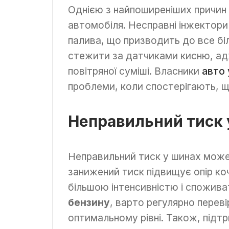
Однією з найпоширеніших причин
автомобіля. Несправні інжектори
палива, що призводить до все бі
стежити за датчиками кисню, ад
повітряної суміші. Власники
авто 
проблеми, коли спостерігають, 
Неправильний тиск 
Неправильний тиск у шинах може
занижений тиск підвищує опір к
більшою інтенсивністю і спожив
бензину
, варто регулярно переві
оптимальному рівні. Також, підт