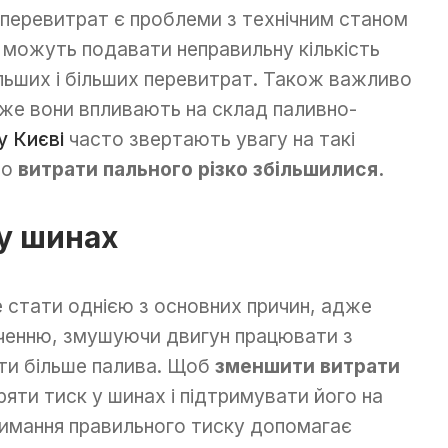
 перевитрат є проблеми з технічним станом
 можуть подавати неправильну кількість
льших і більших перевитрат. Також важливо
же вони впливають на склад паливно-
у Києві
часто звертають увагу на такі
що
витрати пального різко збільшилися.
у шинах
 стати однією з основних причин, адже
оченню, змушуючи двигун працювати з
ати більше палива. Щоб
зменшити витрати
ряти тиск у шинах і підтримувати його на
римання правильного тиску допомагає