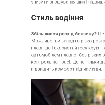
знизити зношування шин і підвищи
Стиль водіння
Збільшився розхід бензину?
Це 
Можливо, ви занадто різко розга
плавніше і скористайтеся круїз 
автомобілем плавно, без різких р
контроль на трасі. Це не тільки
підвищить комфорт під час їзди.