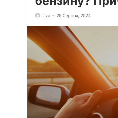
бензину? При
Liza
25 Серпня, 2024
—