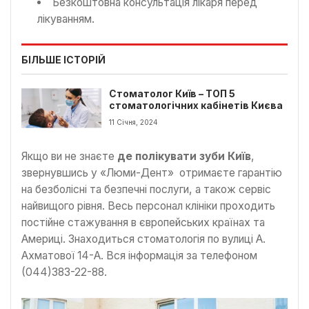
Безкоштовна консультація лікаря перед
лікуванням.
БІЛЬШЕ ІСТОРІЙ
Стоматолог Київ – ТОП 5
стоматологічних кабінетів Києва
11 Січня, 2024
Якщо ви не знаєте
де полікувати зуби Київ
,
звернувшись у «Люми-Дент» отримаєте гарантію
на безболісні та безпечні послуги, а також сервіс
найвищого рівня. Весь персонал клініки проходить
постійне стажування в європейських країнах та
Америці. Знаходиться стоматологія по вулиці А.
Ахматової 14-А. Вся інформація за телефоном
(044)383-22-88.