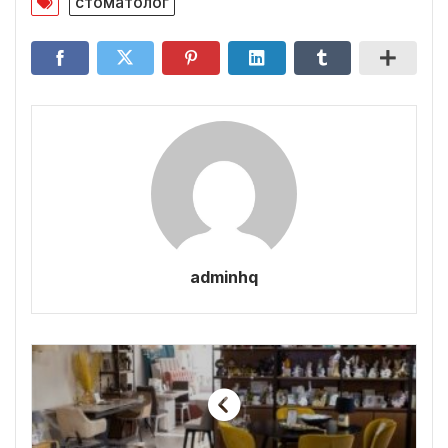
стоматолог
adminhq