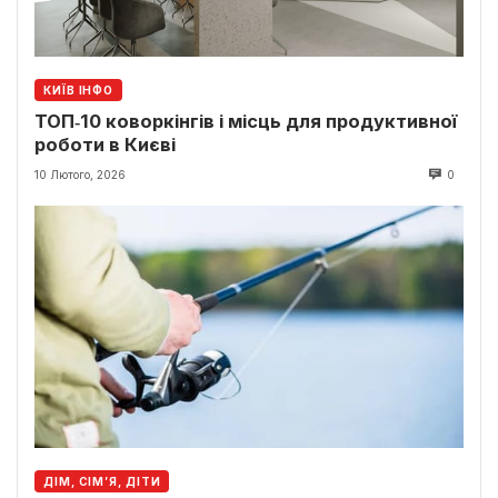
КИЇВ ІНФО
ТОП‑10 коворкінгів і місць для продуктивної
роботи в Києві
10 Лютого, 2026
0
ДІМ, СІМ’Я, ДІТИ