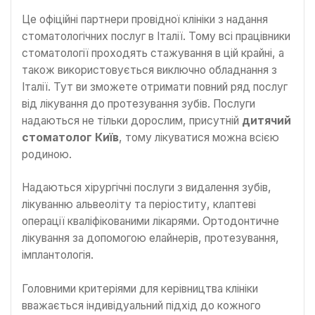
Це офіційні партнери провідної клініки з надання
стоматологічних послуг в Італії. Тому всі працівники
стоматології проходять стажування в цій крайні, а
також використовується виключно обладнання з
Італії. Тут ви зможете отримати повний ряд послуг
від лікування до протезування зубів. Послуги
надаються не тільки дорослим, присутній
дитячий
стоматолог Київ
, тому лікуватися можна всією
родиною.
Надаються хірургічні послуги з видалення зубів,
лікуванню альвеоліту та періоститу, клаптеві
операції кваліфікованими лікарями. Ортодонтичне
лікування за допомогою елайнерів, протезування,
імплантологія.
Головними критеріями для керівництва клініки
вважається індивідуальний підхід до кожного