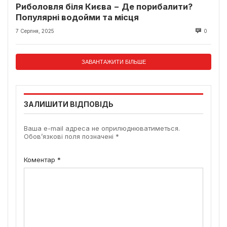
Риболовля біля Києва − Де порибалити?
Популярні водойми та місця
7 Серпня, 2025
0
ЗАВАНТАЖИТИ БІЛЬШЕ
ЗАЛИШИТИ ВІДПОВІДЬ
Ваша e-mail адреса не оприлюднюватиметься.
Обов’язкові поля позначені
*
Коментар
*