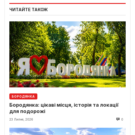
ЧИТАЙТЕ ТАКОЖ
БОРОДЯНКА
Бородянка: цікаві місця, історія та локації
для подорожі
23 Липня, 2026
0