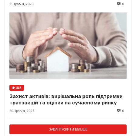
класики
21 Травня, 2026
0
ІНШЕ
Захист активів: вирішальна роль підтримки
транзакцій та оцінки на сучасному ринку
20 Травня, 2026
0
ЗАВАНТАЖИТИ БІЛЬШЕ