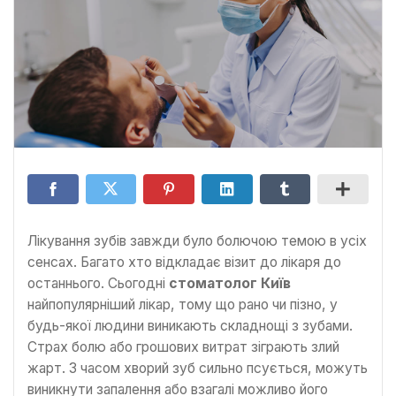
Лікування зубів завжди було болючою темою в усіх
сенсах. Багато хто відкладає візит до лікаря до
останнього. Сьогодні
стоматолог Київ
найпопулярніший лікар, тому що рано чи пізно, у
будь-якої людини виникають складнощі з зубами.
Страх болю або грошових витрат зіграють злий
жарт. З часом хворий зуб сильно псується, можуть
виникнути запалення або взагалі можливо його