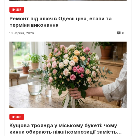
ІНШЕ
Ремонт під ключ в Одесі: ціна, етапи та
терміни виконання
10 Червня, 2026
0
ІНШЕ
Кущова троянда у міському букеті: чому
кияни обирають ніжні композиції замість