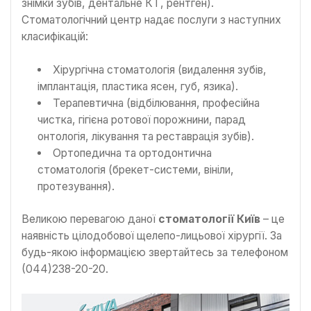
знімки зубів, дентальне КТ, рентген).
Стоматологічний центр надає послуги з наступних
класифікацій:
Хірургічна стоматологія (видалення зубів,
імплантація, пластика ясен, губ, язика).
Терапевтична (відбілювання, професійна
чистка, гігієна ротової порожнини, парад
онтологія, лікування та реставрація зубів).
Ортопедична та ортодонтична
стоматологія (брекет-системи, вініли,
протезування).
Великою перевагою даної
стоматології Київ
– це
наявність цілодобової щелепо-лицьової хірургії. За
будь-якою інформацією звертайтесь за телефоном
(044)238-20-20.