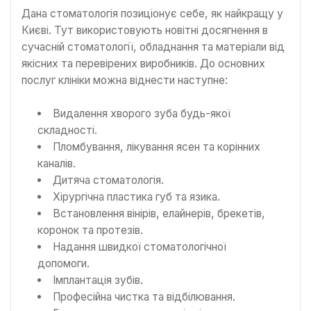
Дана стоматологія позиціонує себе, як найкращу у
Києві. Тут використовують новітні досягнення в
сучасній стоматології, обладнання та матеріали від
якісних та перевірених виробників. До основних
послуг клініки можна віднести наступне:
Видалення хворого зуба будь-якої
складності.
Пломбування, лікування ясен та корінних
каналів.
Дитяча стоматологія.
Хірургічна пластика губ та язика.
Встановлення вінірів, елайнерів, брекетів,
коронок та протезів.
Надання швидкої стоматологічної
допомоги.
Імплантація зубів.
Професійна чистка та відбілювання.