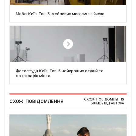
Меблі Київ. Топ-5 меблевих магазинів Києва
Фотостудії Київ. Топ-5 найкращих студій та
фотографів міста
СХОЖІ ПОВІДОМЛЕННЯ
СХОЖІ ПОВІДОМЛЕННЯ
БІЛЬШЕ ВІД АВТОРА