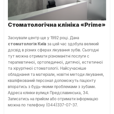
Стоматологічна клініка «Prime»
Заснували центр ще у 1992 році. Дана
стоматологія Київ
за цей час здобула великий
досвід в різних сферах лікування зубів. Сьогодні
тут можна отримати різноманітні послуги с
терапевтичної, ортопедичної, дитячої, естетичної
та хірургічної стоматології. Найсучасніше
обладнання та матеріали, новітні методи лікування,
кваліфікований персонал допоможуть пацієнту
впоратись з будь-якими проблемами з зубами.
Адреса клініки вулиця Предславинська, 34.
Записатись на прийом або отримати інформацію
можна по телефону (044)337-07-37.