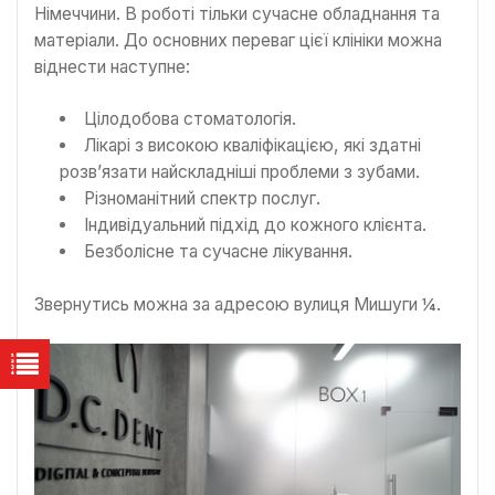
Німеччини. В роботі тільки сучасне обладнання та
матеріали. До основних переваг цієї клініки можна
віднести наступне:
Цілодобова стоматологія.
Лікарі з високою кваліфікацією, які здатні
розв’язати найскладніші проблеми з зубами.
Різноманітний спектр послуг.
Індивідуальний підхід до кожного клієнта.
Безболісне та сучасне лікування.
Звернутись можна за адресою вулиця Мишуги ¼.