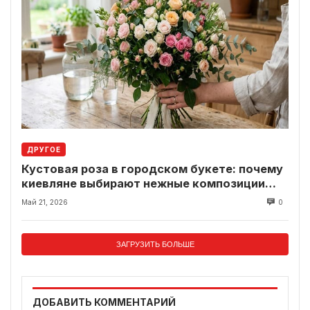
ДРУГОЕ
Кустовая роза в городском букете: почему
киевляне выбирают нежные композиции
вместо классики
Май 21, 2026
0
ЗАГРУЗИТЬ БОЛЬШЕ
ДОБАВИТЬ КОММЕНТАРИЙ