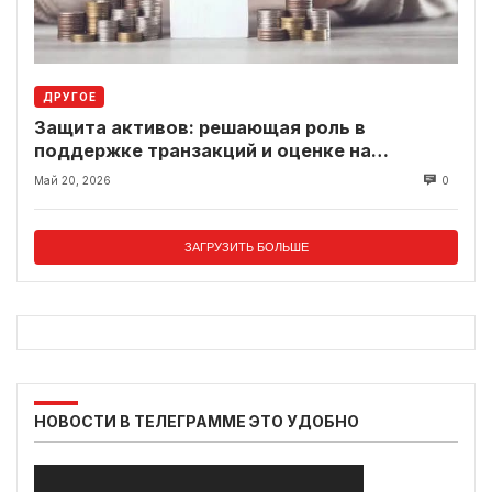
ДРУГОЕ
Защита активов: решающая роль в
поддержке транзакций и оценке на
современном рынке
Май 20, 2026
0
ЗАГРУЗИТЬ БОЛЬШЕ
НОВОСТИ В ТЕЛЕГРАММЕ ЭТО УДОБНО