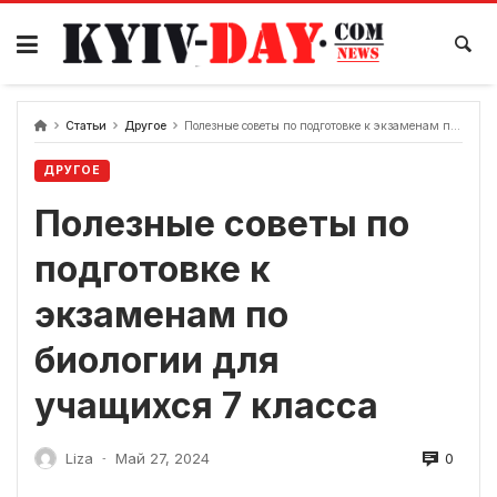
перейти
к
содержанию
Статьи
Другое
Полезные советы по подготовке к экзаменам по биологии для учащихся 7 класса
ДРУГОЕ
Полезные советы по
подготовке к
экзаменам по
биологии для
учащихся 7 класса
0
Liza
Май 27, 2024
-