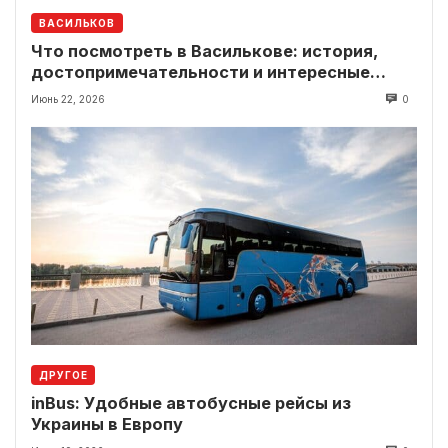
ВАСИЛЬКОВ
Что посмотреть в Василькове: история,
достопримечательности и интересные
локации рядом
Июнь 22, 2026
0
ДРУГОЕ
inBus: Удобные автобусные рейсы из
Украины в Европу