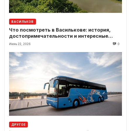
ВАСИЛЬКОВ
Что посмотреть в Василькове: история,
достопримечательности и интересные
локации рядом
Июнь 22, 2026
0
ДРУГОЕ