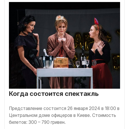
Когда состоится спектакль
Представление состоится 26 января 2024 в 18:00 в
Центральном доме офицеров в Киеве. Стоимость
билетов: 300 – 790 гривен.