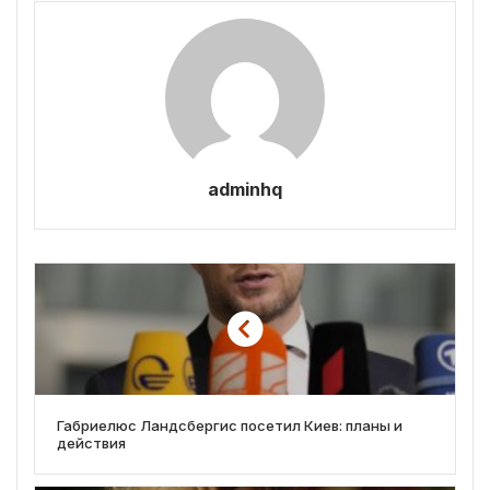
adminhq
Габриелюс Ландсбергис посетил Киев: планы и
действия