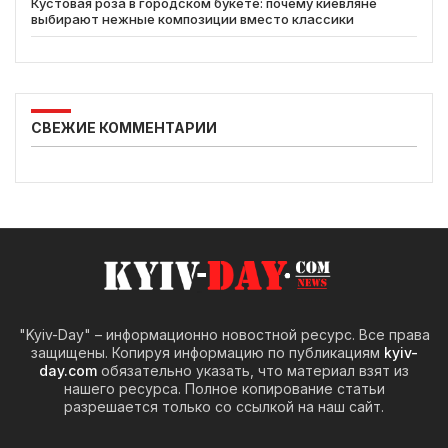
Кустовая роза в городском букете: почему киевляне
выбирают нежные композиции вместо классики
СВЕЖИЕ КОММЕНТАРИИ
"Kyiv-Day" – информационно новостной ресурс. Все права
защищены. Копируя информацию по публикациям
kyiv-
day.com
обязательно указать, что материал взят из
нашего ресурса. Полное копирование статьи
разрешается только со ссылкой на наш сайт.