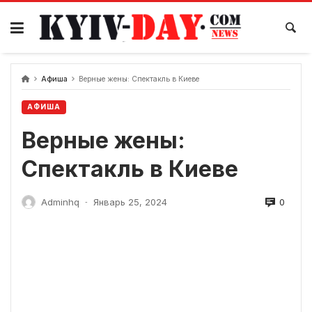
перейти
к
содержанию
Афиша
Верные жены: Спектакль в Киеве
АФИША
Верные жены:
Спектакль в Киеве
0
Adminhq
Январь 25, 2024
-