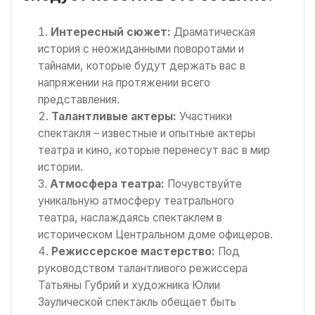
Интересный сюжет:
Драматическая
история с неожиданными поворотами и
тайнами, которые будут держать вас в
напряжении на протяжении всего
представления.
Талантливые актеры:
Участники
спектакля – известные и опытные актеры
театра и кино, которые перенесут вас в мир
истории.
Атмосфера театра:
Почувствуйте
уникальную атмосферу театрального
театра, наслаждаясь спектаклем в
историческом Центральном доме офицеров.
Режиссерское мастерство:
Под
руководством талантливого режиссера
Татьяны Губрий и художника Юлии
Заулической спектакль обещает быть