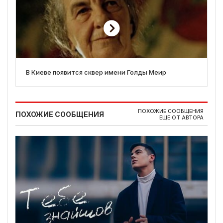
В Киеве появится сквер имени Голды Меир
ПОХОЖИЕ СООБЩЕНИЯ
ПОХОЖИЕ СООБЩЕНИЯ
ЕЩЕ ОТ АВТОРА