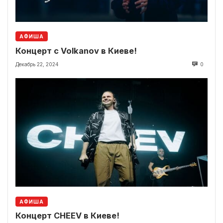
АФИША
Концерт с Volkanov в Киеве!
Декабрь 22, 2024
0
АФИША
Концерт CHEEV в Киеве!