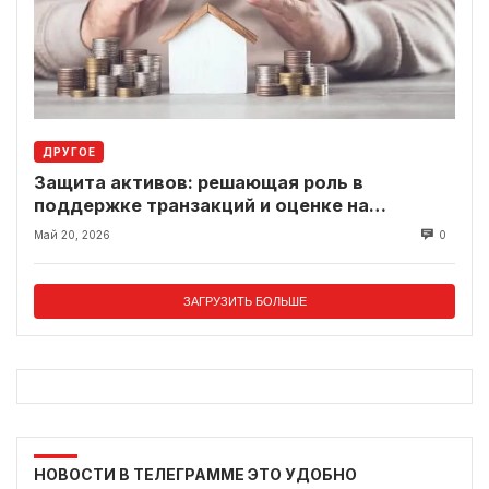
ДРУГОЕ
Защита активов: решающая роль в
поддержке транзакций и оценке на
современном рынке
Май 20, 2026
0
ЗАГРУЗИТЬ БОЛЬШЕ
НОВОСТИ В ТЕЛЕГРАММЕ ЭТО УДОБНО