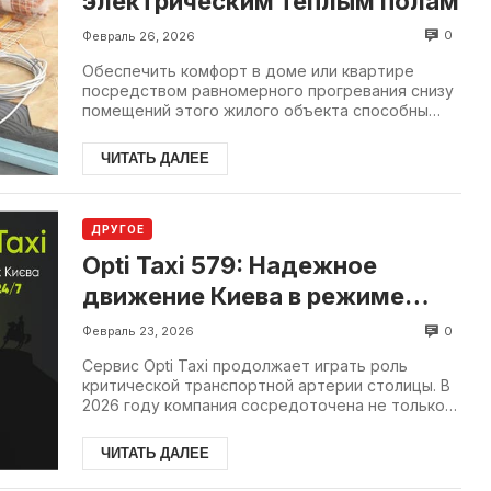
электрическим теплым полам
0
Февраль 26, 2026
Обеспечить комфорт в доме или квартире
посредством равномерного прогревания снизу
помещений этого жилого объекта способны
современные напольные системы.
ЧИТАТЬ ДАЛЕЕ
ДРУГОЕ
Opti Taxi 579: Надежное
движение Киева в режиме
24/7
0
Февраль 23, 2026
Сервис Opti Taxi продолжает играть роль
критической транспортной артерии столицы. В
2026 году компания сосредоточена не только
на комфорте пассажиров.
ЧИТАТЬ ДАЛЕЕ