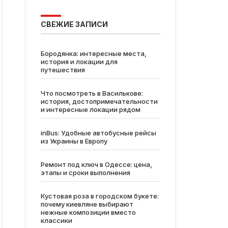
СВЕЖИЕ ЗАПИСИ
Бородянка: интересные места,
история и локации для
путешествия
Что посмотреть в Василькове:
история, достопримечательности
и интересные локации рядом
inBus: Удобные автобусные рейсы
из Украины в Европу
Ремонт под ключ в Одессе: цена,
этапы и сроки выполнения
Кустовая роза в городском букете:
почему киевляне выбирают
нежные композиции вместо
классики