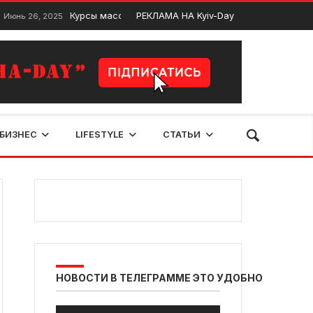
Курсы массажа Киев. ТОП 10 курсов для обучения масса
РЕКЛАМА НА Kyiv-Day
 26, 2025
БИЗНЕС
LIFESTYLE
СТАТЬИ
НОВОСТИ В ТЕЛЕГРАММЕ ЭТО УДОБНО