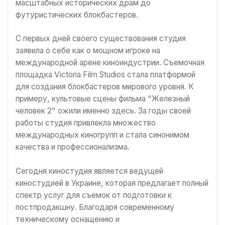
масштабных исторических драм до
футуристических блокбастеров.
С первых дней своего существования студия
заявила о себе как о мощном игроке на
международной арене киноиндустрии. Съемочная
площадка Victoria Film Studios стала платформой
для создания блокбастеров мирового уровня. К
примеру, культовые сцены фильма "Железный
человек 2" ожили именно здесь. За годы своей
работы студия привлекла множество
международных киногрупп и стала синонимом
качества и профессионализма.
Сегодня киностудия является ведущей
киностудией в Украине, которая предлагает полный
спектр услуг для съемок от подготовки к
постпродакшну. Благодаря современному
техническому оснащению и