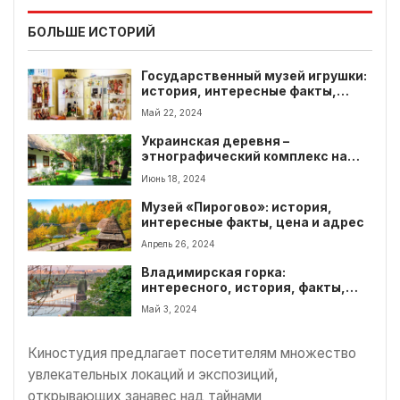
БОЛЬШЕ ИСТОРИЙ
Государственный музей игрушки:
история, интересные факты,
экспонаты
Май 22, 2024
Украинская деревня –
этнографический комплекс на
Киевщине. Что интересного
Июнь 18, 2024
посмотреть
Музей «Пирогово»: история,
интересные факты, цена и адрес
Апрель 26, 2024
Владимирская горка:
интересного, история, факты,
адрес
Май 3, 2024
Киностудия предлагает посетителям множество
увлекательных локаций и экспозиций,
открывающих занавес над тайнами