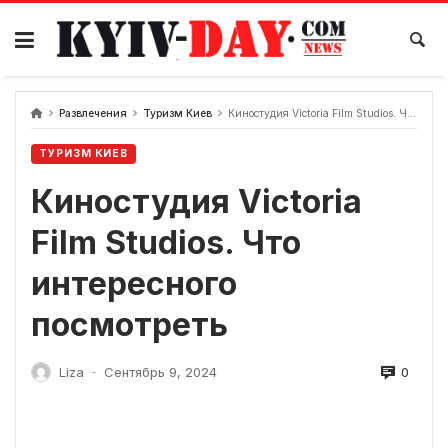
перейти
к
содержанию
Развлечения
Туризм Киев
Киностудия Victoria Film Studios. Что интересного посмотреть
ТУРИЗМ КИЕВ
Киностудия Victoria
Film Studios. Что
интересного
посмотреть
0
Liza
Сентябрь 9, 2024
-