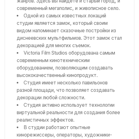
жанров. Здесь вы найдете и старый город, и
современный мегаполис, и живописное село.
Одной из самых известных локаций
студии является замок, который своим
видом напоминает сказочные постройки из
диснеевских мультфильмов. Этот замок стал
декорацией для многих съемок.
Victoria Film Studios оборудована самым
современным кинотехническим
оборудованием, позволяющим создавать
высококачественный кинопродукт.
Студия имеет несколько павильонов
разной площади, что позволяет создавать
декорации любой сложности.
Студия активно использует технологии
виртуальной реальности для создания более
реалистичных эффектов.
В студии работают опытные
кинорежиссеры, операторы, художники-