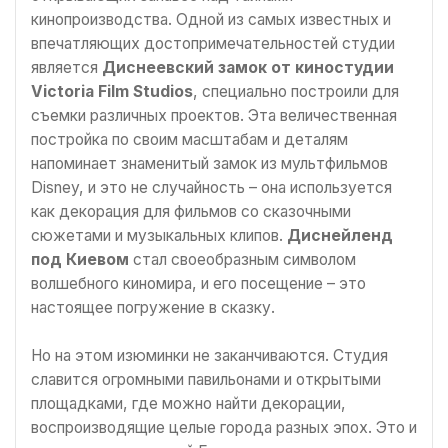
кинопроизводства. Одной из самых известных и
впечатляющих достопримечательностей студии
является
Диснеевский замок от киностудии
Victoria Film Studios
, специально построили для
съемки различных проектов. Эта величественная
постройка по своим масштабам и деталям
напоминает знаменитый замок из мультфильмов
Disney, и это не случайность – она используется
как декорация для фильмов со сказочными
сюжетами и музыкальных клипов.
Диснейленд
под Киевом
стал своеобразным символом
волшебного киномира, и его посещение – это
настоящее погружение в сказку.
Но на этом изюминки не заканчиваются. Студия
славится огромными павильонами и открытыми
площадками, где можно найти декорации,
воспроизводящие целые города разных эпох. Это и