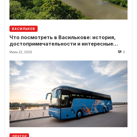
ВАСИЛЬКОВ
Что посмотреть в Василькове: история,
достопримечательности и интересные
локации рядом
Июнь 22, 2026
0
ДРУГОЕ