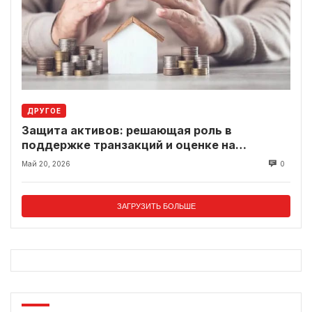
ДРУГОЕ
Защита активов: решающая роль в
поддержке транзакций и оценке на
современном рынке
Май 20, 2026
0
ЗАГРУЗИТЬ БОЛЬШЕ