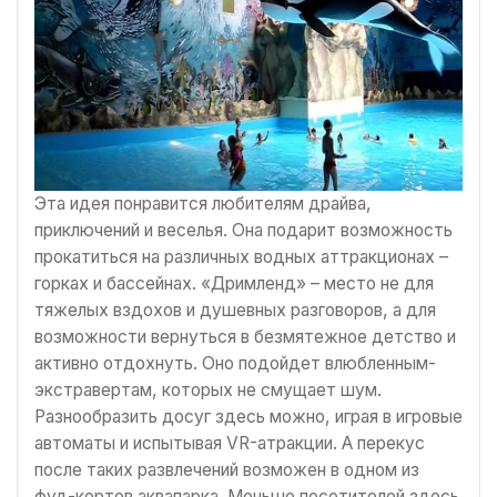
Эта идея понравится любителям драйва,
приключений и веселья. Она подарит возможность
прокатиться на различных водных аттракционах –
горках и бассейнах. «Дримленд» – место не для
тяжелых вздохов и душевных разговоров, а для
возможности вернуться в безмятежное детство и
активно отдохнуть. Оно подойдет влюбленным-
экстравертам, которых не смущает шум.
Разнообразить досуг здесь можно, играя в игровые
автоматы и испытывая VR-атракции. А перекус
после таких развлечений возможен в одном из
фуд-кортов аквапарка. Меньше посетителей здесь