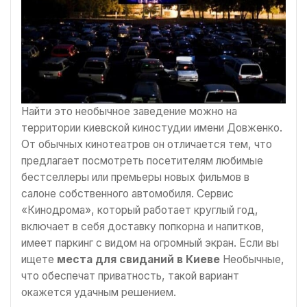
Найти это необычное заведение можно на
территории киевской киностудии имени Довженко.
От обычных кинотеатров он отличается тем, что
предлагает посмотреть посетителям любимые
бестселлеры или премьеры новых фильмов в
салоне собственного автомобиля. Сервис
«Кинодрома», который работает круглый год,
включает в себя доставку попкорна и напитков,
имеет паркинг с видом на огромный экран. Если вы
ищете
места для свиданий в Киеве
Необычные,
что обеспечат приватность, такой вариант
окажется удачным решением.