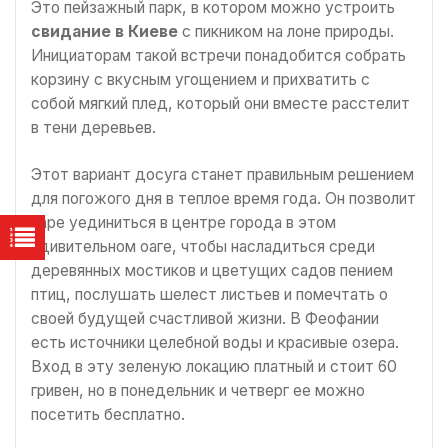
Это пейзажный парк, в котором можно устроить
свидание в Киеве
с пикником на лоне природы.
Инициаторам такой встречи понадобится собрать
корзину с вкусным угощением и прихватить с
собой мягкий плед, который они вместе расстелит
в тени деревьев.
Этот вариант досуга станет правильным решением
для погожого дня в теплое время года. Он позволит
паре уединиться в центре города в этом
удивительном оаге, чтобы насладиться среди
деревянных мостиков и цветущих садов пением
птиц, послушать шелест листьев и помечтать о
своей будущей счастливой жизни. В Феофании
есть источники целебной воды и красивые озера.
Вход в эту зеленую локацию платный и стоит 60
гривен, но в понедельник и четверг ее можно
посетить бесплатно.