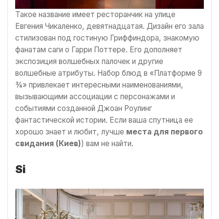
Такое название имеет ресторанчик на улице
Евгения Чикаленко, девятнадцатая. Дизайн его зала
стилизован под гостиную Гриффиндора, знакомую
фанатам саги о Гарри Поттере. Его дополняет
экспозиция волшебных палочек и другие
волшебные атрибуты. Набор блюд в «Платформе 9
¾» привлекает интересными наименованиями,
вызывающими ассоциации с персонажами и
событиями созданной Джоан Роулинг
фантастической истории. Если ваша спутница ее
хорошо знает и любит, лучше
места для первого
свидания
(Киев)
) вам не найти.
Si