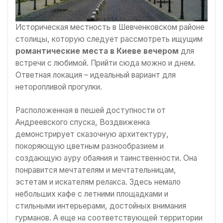
Историческая местность в Шевченковском районе
столицы, которую следует рассмотреть ищущим
романтические места в Киеве вечером
для
встречи с любимой. Прийти сюда можно и днем.
Ответная локация – идеальный вариант для
неторопливой прогулки.
Расположенная в пешей доступности от
Андреевского спуска, Воздвиженка
демонстрирует сказочную архитектуру,
покоряющую цветным разнообразием и
создающую ауру обаяния и таинственности. Она
понравится мечтателям и мечтательницам,
эстетам и искателям релакса. Здесь немало
небольших кафе с летними площадками и
стильными интерьерами, достойных внимания
гурманов. А еще на соответствующей территории