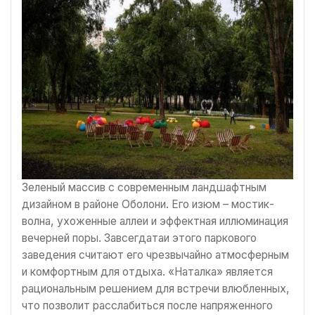
Зеленый массив с современным ландшафтным
дизайном в районе Оболони. Его изюм – мостик-
волна, ухоженные аллеи и эффектная иллюминация
вечерней поры. Завсегдатаи этого паркового
заведения считают его чрезвычайно атмосферным
и комфортным для отдыха. «Наталка» является
рациональным решением для встречи влюбленных,
что позволит расслабиться после напряженного