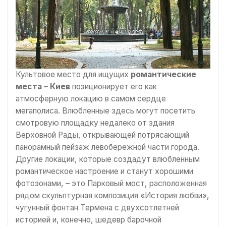
Культовое место для ищущих
романтические
места – Киев
позиционирует его как
атмосферную локацию в самом сердце
мегаполиса. Влюбленные здесь могут посетить
смотровую площадку недалеко от здания
Верховной Рады, открывающей потрясающий
панорамный пейзаж левобережной части города.
Другие локации, которые создадут влюбленным
романтическое настроение и станут хорошими
фотозонами, – это Парковый мост, расположенная
рядом скульптурная композиция «История любви»,
чугунный фонтан Термена с двухсотлетней
историей и, конечно, шедевр барочной