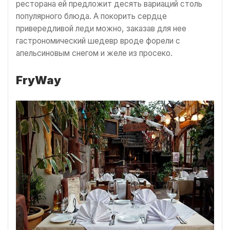
ресторана ей предложит десять вариаций столь
популярного блюда. А покорить сердце
привередливой леди можно, заказав для нее
гастрономический шедевр вроде форели с
апельсиновым снегом и желе из просеко.
FryWay