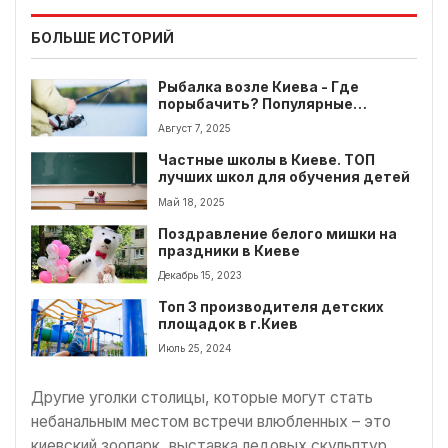
БОЛЬШЕ ИСТОРИЙ
Рыбалка возле Киева - Где
порыбачить? Популярные
водоемы и места
Август 7, 2025
Частные школы в Киеве. ТОП
лучших школ для обучения детей
Май 18, 2025
Поздравление белого мишки на
праздники в Киеве
Декабрь 15, 2023
Топ 3 производителя детских
площадок в г.Киев
Июль 25, 2024
Другие уголки столицы, которые могут стать
небанальным местом встречи влюбленных – это
киевский зоопарк, выставка ледовых скульптур