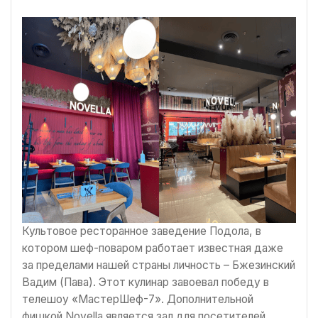
Культовое ресторанное заведение Подола, в
котором шеф-поваром работает известная даже
за пределами нашей страны личность – Бжезинский
Вадим (Пава). Этот кулинар завоевал победу в
телешоу «МастерШеф-7». Дополнительной
фишкой Novella является зал для посетителей,