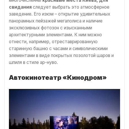
многочисленны
красивые места Киева, для
свидания
следует выбрать это атмосферное
заведение. Его изюм – открытие удивительных
панорамных пейзажей мегаполиса и наличие
эксклюзивных фотозон с изысканными
архитектурными элементами. К ним можно
отнести, например, отреставрированную
старинную башню с часами и символическими
элементами в виде покрытых позолотой шаров и
шпиля в стиле ар-нуво.
Автокинотеатр «Кинодром»