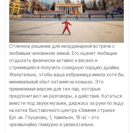
Отличное решение для неординарной встречи с
любимым человеком зимой. Его оценят любящие
отдыхать физически активно и весело и
стремящиеся получить солидную порцию драйва.
Желательно, чтобы ваша избранница имела хотя бы
минимальный опыт катания на коньках. Это
приемлемая версия для тех пар, которые
предпочитают не разговоры, а действия. Кататься
вместе под звуки музыки, держась за руки по льду
на катке Выставочного центра «Зимняя страна»
(
ул. ак. Глушкова, 1, павильон, 16-а) – это
чрезвычайно гламурно и увлекательно.