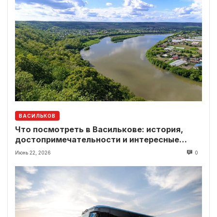
ВАСИЛЬКОВ
Что посмотреть в Василькове: история,
достопримечательности и интересные
локации рядом
Июнь 22, 2026
0