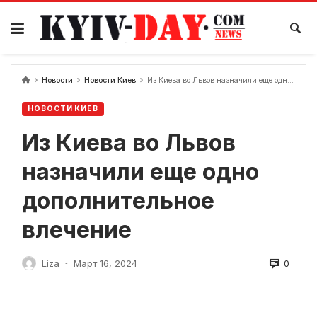
перейти
к
содержанию
Новости
Новости Киев
Из Киева во Львов назначили еще одно дополнительное влечение
НОВОСТИ КИЕВ
Из Киева во Львов
назначили еще одно
дополнительное
влечение
0
Liza
Март 16, 2024
-