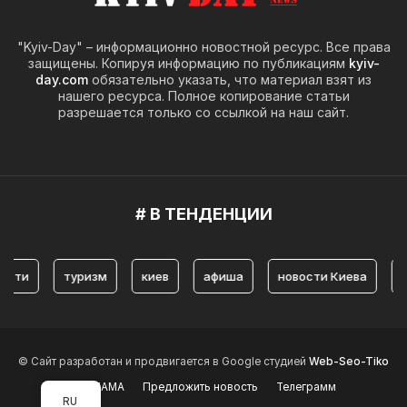
"Kyiv-Day" – информационно новостной ресурс. Все права
защищены. Копируя информацию по публикациям
kyiv-
day.com
обязательно указать, что материал взят из
нашего ресурса. Полное копирование статьи
разрешается только со ссылкой на наш сайт.
# В ТЕНДЕНЦИИ
туризм
киев
афиша
новости Киева
истор
© Сайт разработан и продвигается в Google студией
Web-Seo-Tiko
РЕКЛАМА
Предложить новость
Телеграмм
RU