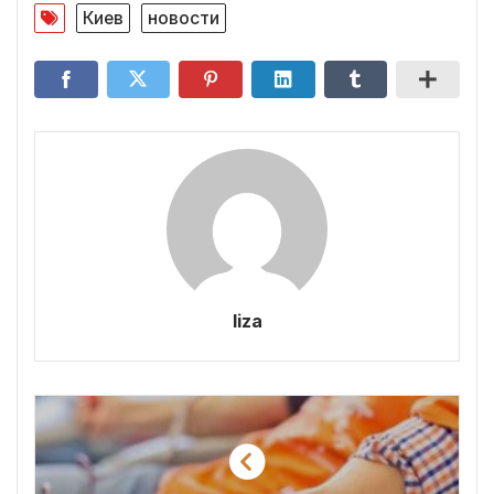
Киев
новости
liza