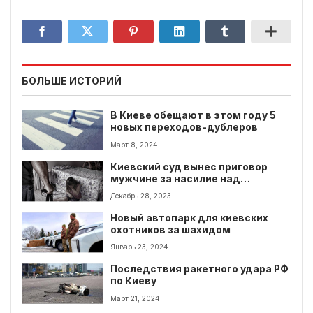
БОЛЬШЕ ИСТОРИЙ
В Киеве обещают в этом году 5
новых переходов-дублеров
Март 8, 2024
Киевский суд вынес приговор
мужчине за насилие над
сожительницей
Декабрь 28, 2023
Новый автопарк для киевских
охотников за шахидом
Январь 23, 2024
Последствия ракетного удара РФ
по Киеву
Март 21, 2024