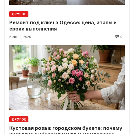
ДРУГОЕ
Ремонт под ключ в Одессе: цена, этапы и
сроки выполнения
Июнь 10, 2026
0
ДРУГОЕ
Кустовая роза в городском букете: почему