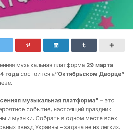
енняя музыкальная платформа
29 марта
4 года
состоится в
”Октябрьском Дворце”
иеве.
сенняя музыкальная платформа"
– это
ероятное событие, настоящий праздник
ны и музыки. Собрать в одном месте всех
овных звезд Украины – задача не из легких.