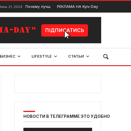
Почему лучше купить новый автомобиль, а не подержанный?
РЕКЛАМА НА Kyiv-Day
 2024
БИЗНЕС
LIFESTYLE
СТАТЬИ
НОВОСТИ В ТЕЛЕГРАММЕ ЭТО УДОБНО