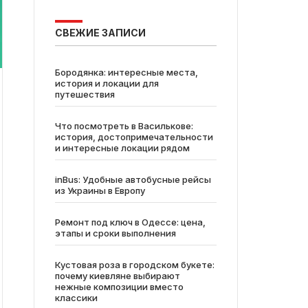
СВЕЖИЕ ЗАПИСИ
Бородянка: интересные места,
история и локации для
путешествия
Что посмотреть в Василькове:
история, достопримечательности
и интересные локации рядом
inBus: Удобные автобусные рейсы
из Украины в Европу
Ремонт под ключ в Одессе: цена,
этапы и сроки выполнения
Кустовая роза в городском букете:
почему киевляне выбирают
нежные композиции вместо
классики