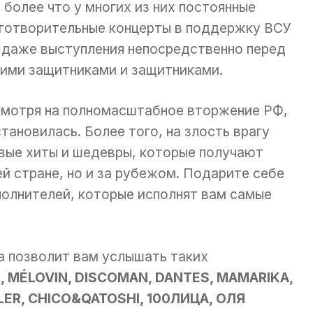
 более что у многих из них постоянные
готворительные концерты в поддержку ВСУ
 даже выступления непосредственно перед
ими защитниками и защитниками.
мотря на полномасштабное вторжение РФ,
становилась. Более того, на злость врагу
вые хиты и шедевры, которые получают
ей стране, но и за рубежом. Подарите себе
полнителей, которые исполнят вам самые
а позволит вам услышать таких
 MÉLOVIN, DISCOMAN, DANTES, MAMARIKA,
ER, CHICO&QATOSHI, 100ЛИЦА, ОЛЯ