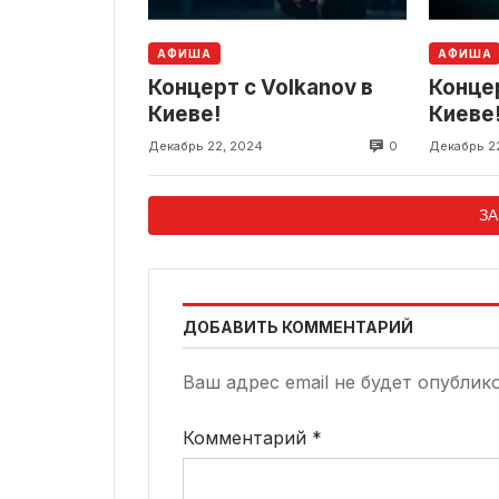
АФИША
АФИША
Концерт с Volkanov в
Конце
Киеве!
Киеве
0
Декабрь 22, 2024
Декабрь 2
ЗА
ДОБАВИТЬ КОММЕНТАРИЙ
Ваш адрес email не будет опублик
Комментарий
*