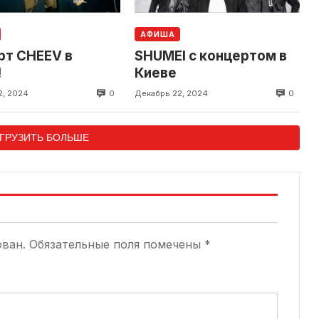
АФИША
рт CHEEV в
SHUMEI с концертом в
!
Киеве
0
0
2, 2024
Декабрь 22, 2024
ГРУЗИТЬ БОЛЬШЕ
ован.
Обязательные поля помечены
*