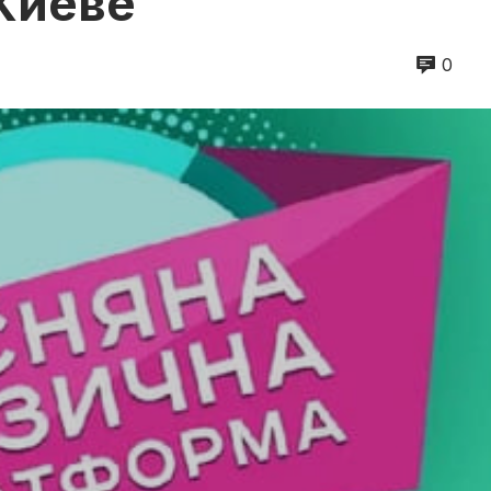
Киеве
0