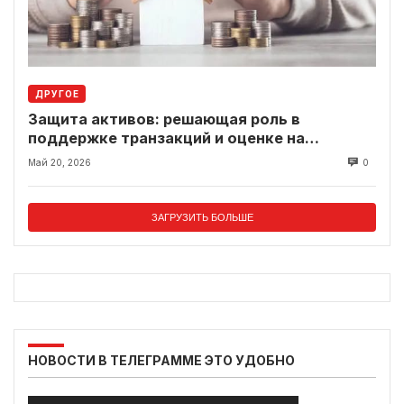
ДРУГОЕ
Защита активов: решающая роль в
поддержке транзакций и оценке на
современном рынке
Май 20, 2026
0
ЗАГРУЗИТЬ БОЛЬШЕ
НОВОСТИ В ТЕЛЕГРАММЕ ЭТО УДОБНО