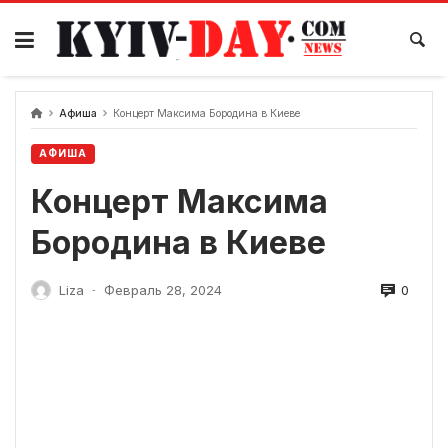
перейти
к
содержанию
Афиша
Концерт Максима Бородина в Киеве
АФИША
Концерт Максима
Бородина в Киеве
0
Liza
Февраль 28, 2024
-