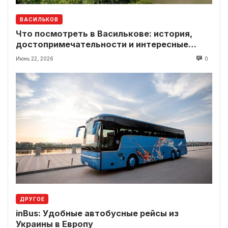
ВАСИЛЬКОВ
Что посмотреть в Василькове: история,
достопримечательности и интересные
локации рядом
Июнь 22, 2026
0
ДРУГОЕ
inBus: Удобные автобусные рейсы из
Украины в Европу