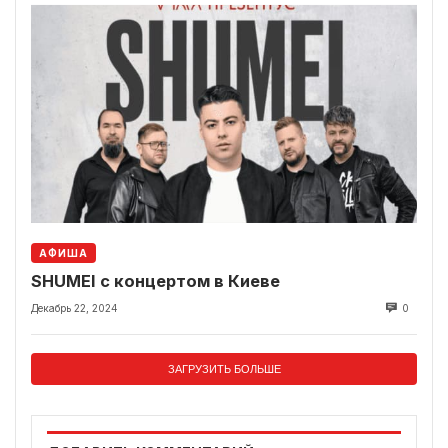
АФИША
SHUMEI с концертом в Киеве
Декабрь 22, 2024
0
ЗАГРУЗИТЬ БОЛЬШЕ