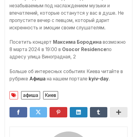
незабываемым под наслаждением музыки и
впечатлений, которые останутся у вас в душе. Не
пропустите вечер с певцом, который дарит
искренность и эмоции своим слушателям.
Посетить концерт
Максима Бородина
возможно
8 марта 2024 в 19:00 в
Osocor Residence
по
адресу улица Виноградная, 2
Больше об интересных событиях Киева читайте в
рубрике
Афиша
на нашем портале
kyiv-day
.
афиша
Киев