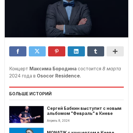
Концерт
Максима Бородина
состоится
8 марта
2024 года в
Osocor Residence
.
БОЛЬШЕ ИСТОРИЙ
Сергей Бабкин выступит с новым
альбомом "Февраль" в Киеве
Апрель 8, 2024
MONATIK с концертом в Киеве