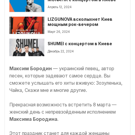
Апрель 12, 2024
LIZGUNOVA всколыхнет Киев
мощным рок-вечером
Март 26, 2024
SHUMEI с концертом в Киеве
Декабрь 22, 2024
Максим Бородин
— украинский певец, автор
песен, которые задевают самое сердце. Вы
сможете услышать его хиты вживую: Зозуленька,
Чайка, Скажи мне и многие другие.
Прекрасная возможность встретить 8 марта —
женский день с непревзойденным исполнением
Максима Бородина
.
Этот праздник станет для каждой женщины