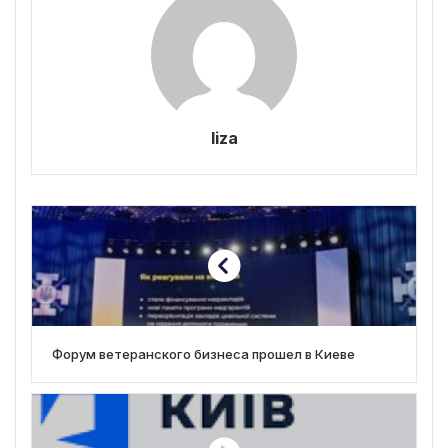
liza
Форум ветеранского бизнеса прошел в Киеве