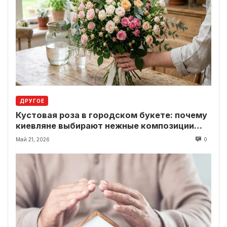
ДРУГОЕ
Кустовая роза в городском букете: почему
киевляне выбирают нежные композиции
вместо классики
Май 21, 2026
0