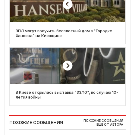
ВПЛ могут получить бесплатный дом в "Городке
Хансена" на Киевщине
В Киеве открылась выставка "33/10", по случаю 10-
летия войны
ПОХОЖИЕ СООБЩЕНИЯ
ПОХОЖИЕ СООБЩЕНИЯ
ЕЩЕ ОТ АВТОРА