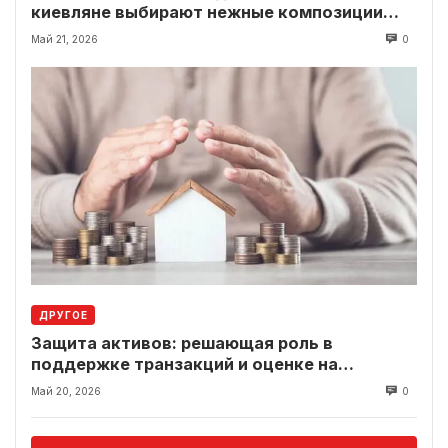
киевляне выбирают нежные композиции
вместо классики
Май 21, 2026
0
ДРУГОЕ
Защита активов: решающая роль в
поддержке транзакций и оценке на
современном рынке
Май 20, 2026
0