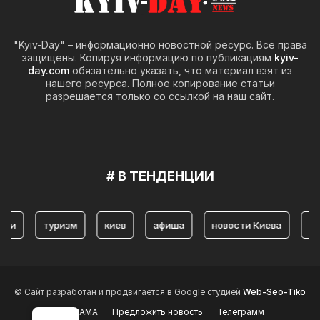
"Kyiv-Day" – информационно новостной ресурс. Все права
защищены. Копируя информацию по публикациям
kyiv-
day.com
обязательно указать, что материал взят из
нашего ресурса. Полное копирование статьи
разрешается только со ссылкой на наш сайт.
# В ТЕНДЕНЦИИ
туризм
киев
афиша
новости Киева
история
© Сайт разработан и продвигается в Google студией
Web-Seo-Tiko
РЕКЛАМА
Предложить новость
Телеграмм