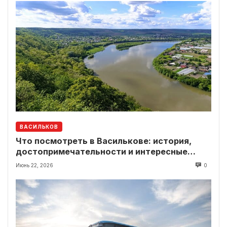
ВАСИЛЬКОВ
Что посмотреть в Василькове: история,
достопримечательности и интересные
локации рядом
Июнь 22, 2026
0