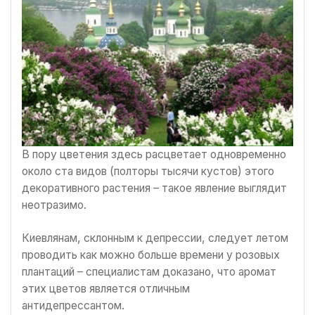
В пору цветения здесь расцветает одновременно
около ста видов (полторы тысячи кустов) этого
декоративного растения – такое явление выглядит
неотразимо.
Киевлянам, склонным к депрессии, следует летом
проводить как можно больше времени у розовых
плантаций – специалистам доказано, что аромат
этих цветов является отличным
антидепрессантом.