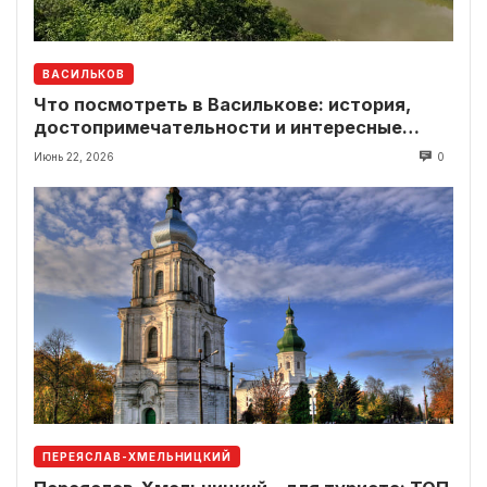
ВАСИЛЬКОВ
Что посмотреть в Василькове: история,
достопримечательности и интересные
локации рядом
Июнь 22, 2026
0
ПЕРЕЯСЛАВ-ХМЕЛЬНИЦКИЙ