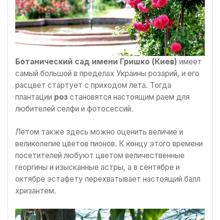
Ботанический сад имени Гришко (Киев)
имеет
самый большой в пределах Украины розарий, и его
расцвет стартует с приходом лета. Тогда
плантации
роз
становятся настоящим раем для
любителей селфи и фотосессий.
Летом также здесь можно оценить величие и
великолепие цветов пионов. К концу этого времени
посетителей любуют цветом величественные
георгины и изысканные астры, а в сентябре и
октябре эстафету перехватывает настоящий балл
хризантем.