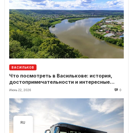
ВАСИЛЬКОВ
Что посмотреть в Василькове: история,
достопримечательности и интересные
локации рядом
Июнь 22, 2026
0
RU