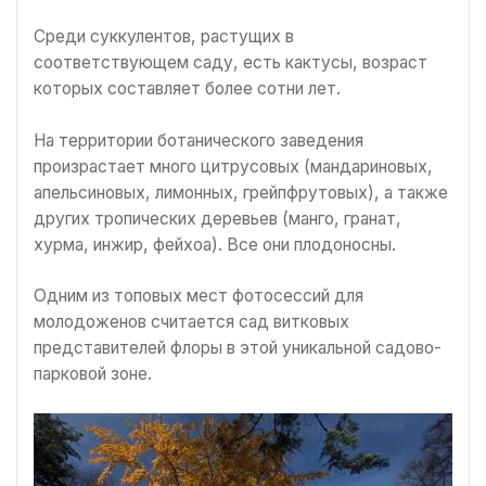
Среди суккулентов, растущих в
соответствующем саду, есть кактусы, возраст
которых составляет более сотни лет.
На территории ботанического заведения
произрастает много цитрусовых (мандариновых,
апельсиновых, лимонных, грейпфрутовых), а также
других тропических деревьев (манго, гранат,
хурма, инжир, фейхоа). Все они плодоносны.
Одним из топовых мест фотосессий для
молодоженов считается сад витковых
представителей флоры в этой уникальной садово-
парковой зоне.