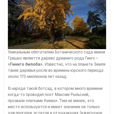
Уникальным обитателем Ботанического сада имени
Гришко является дерево древнего рода Гинго –
«
Гинкго билоба
». Известно, что на планете Земля
такие деревья росли во времена юрского периода
около 170 миллионов лет назад.
В народе такой ботсад, в котором много времени
когда-то проводил поэт Максим Рыльский,
прозвали «легками Киева». Тем не менее, это
место используется и имеет значение не только
для прогулок эстетов и отдыхающих (ежегодное