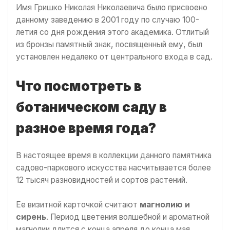
Имя Гришко Николая Николаевича было присвоено
данному заведению в 2001 году по случаю 100-
летия со дня рождения этого академика. Отлитый
из бронзы памятный знак, посвященный ему, был
установлен недалеко от центрального входа в сад.
Что посмотреть в
ботаническом саду в
разное время года?
В настоящее время в коллекции данного памятника
садово-паркового искусства насчитывается более
12 тысяч разновидностей и сортов растений.
Ее визитной карточкой считают
магнолию и
сирень
. Период цветения волшебной и ароматной
магнолии длится с конца апреля до конца мая.