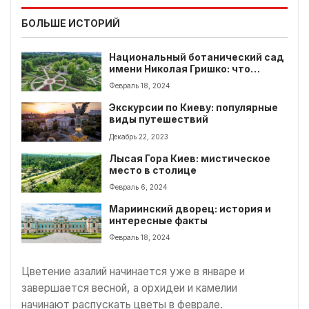
БОЛЬШЕ ИСТОРИЙ
Национальный ботанический сад
имени Николая Гришко: что
интересного?
Февраль 18, 2024
Экскурсии по Киеву: популярные
виды путешествий
Декабрь 22, 2023
Лысая Гора Киев: мистическое
место в столице
Февраль 6, 2024
Мариинский дворец: история и
интересные факты
Февраль 18, 2024
Цветение азалий начинается уже в январе и
завершается весной, а орхидеи и камелии
начинают распускать цветы в феврале.