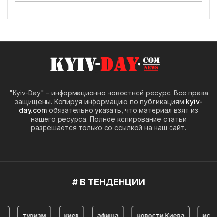
"Kyiv-Day" – информационно новостной ресурс. Все права
защищены. Копируя информацию по публикациям
kyiv-
day.com
обязательно указать, что материал взят из
нашего ресурса. Полное копирование статьи
разрешается только со ссылкой на наш сайт.
# В ТЕНДЕНЦИИ
туризм
киев
афиша
новости Киева
история К