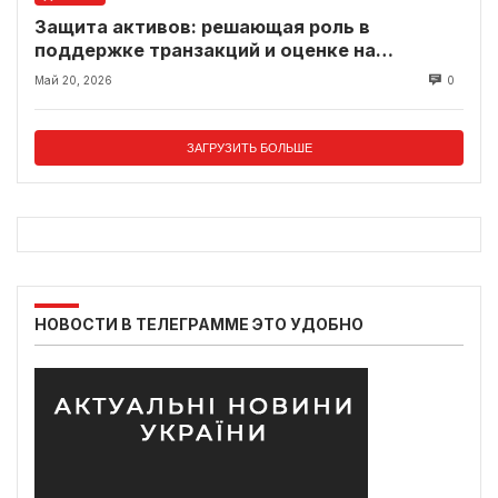
Защита активов: решающая роль в
поддержке транзакций и оценке на
современном рынке
Май 20, 2026
0
ЗАГРУЗИТЬ БОЛЬШЕ
НОВОСТИ В ТЕЛЕГРАММЕ ЭТО УДОБНО