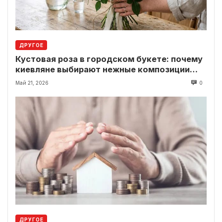
ДРУГОЕ
Кустовая роза в городском букете: почему
киевляне выбирают нежные композиции
вместо классики
Май 21, 2026
0
ДРУГОЕ