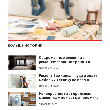
БОЛЬШЕ ИСТОРИЙ
Современные решения в
ремонте: главные тренды и
оригинальные идеи
Декабрь 29, 2024
Ремонт без хаоса – куда девать
мебель и технику на время
работ?
Декабрь 31, 2024
Неисправности стиральных
машин: самые частые поломки и
способы их разрешения
Апрель 9, 2024