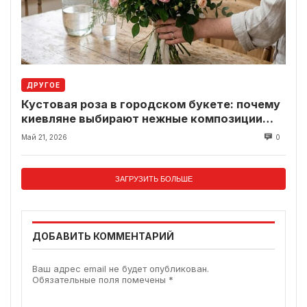
ДРУГОЕ
Кустовая роза в городском букете: почему
киевляне выбирают нежные композиции
вместо классики
Май 21, 2026
0
ЗАГРУЗИТЬ БОЛЬШЕ
ДОБАВИТЬ КОММЕНТАРИЙ
Ваш адрес email не будет опубликован.
Обязательные поля помечены
*