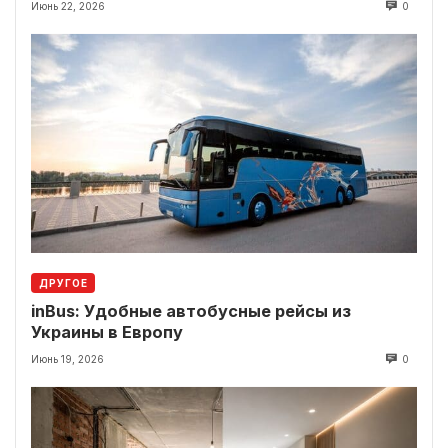
локации рядом
Июнь 22, 2026
0
ДРУГОЕ
inBus: Удобные автобусные рейсы из
Украины в Европу
Июнь 19, 2026
0