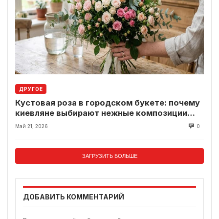
ДРУГОЕ
Кустовая роза в городском букете: почему
киевляне выбирают нежные композиции
вместо классики
Май 21, 2026
0
ЗАГРУЗИТЬ БОЛЬШЕ
ДОБАВИТЬ КОММЕНТАРИЙ