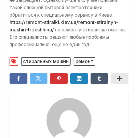
не запрещает. Однако лучше в случае поломки
такой сложной бытовой электротехники
обратиться к специальному сервису в Киеве
https://remont-stiralki.kiev.ua/remont-stiralnyh-
mashin-troeshhina/
по ремонту стирал-автоматов.
Его специалисты решают любые проблемы
профессионально. еще не один год.
стиральных машин
ремонт