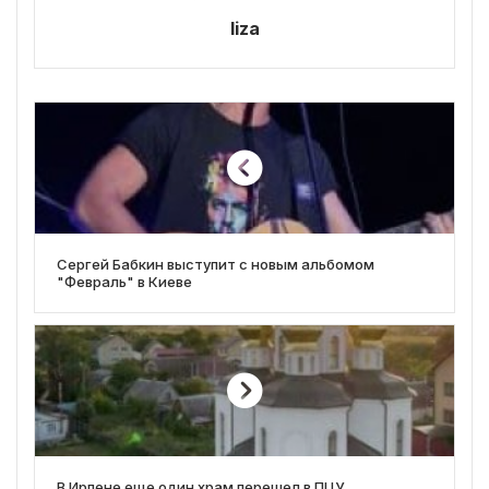
liza
Сергей Бабкин выступит с новым альбомом
"Февраль" в Киеве
В Ирпене еще один храм перешел в ПЦУ