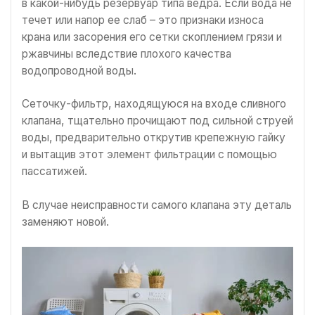
в какой-нибудь резервуар типа ведра. Если вода не
течет или напор ее слаб – это признаки износа
крана или засорения его сетки скоплением грязи и
ржавчины вследствие плохого качества
водопроводной воды.
Сеточку-фильтр, находящуюся на входе сливного
клапана, тщательно прочищают под сильной струей
воды, предварительно открутив крепежную гайку
и вытащив этот элемент фильтрации с помощью
пассатижей.
В случае неисправности самого клапана эту деталь
заменяют новой.