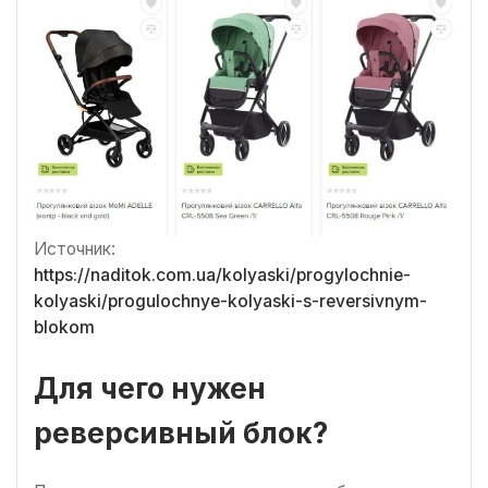
Источник:
https://naditok.com.ua/kolyaski/progylochnie-
kolyaski/progulochnye-kolyaski-s-reversivnym-
blokom
Для чего нужен
реверсивный блок?