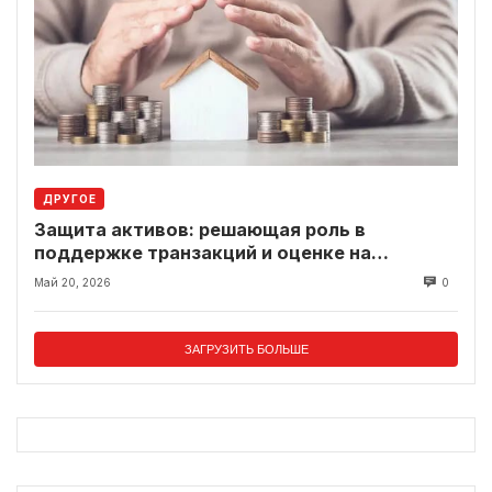
ДРУГОЕ
Защита активов: решающая роль в
поддержке транзакций и оценке на
современном рынке
Май 20, 2026
0
ЗАГРУЗИТЬ БОЛЬШЕ