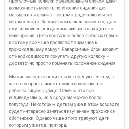
Прогулочные коляски с реверсивным блоком дают
возможность менять положение сидения для
малыша по желанию – лицом к родителю или же
лицом к улице. За малышом важен присмотр, да и
ему спокойнее, когда мама или папа находятся в
поле зрения. Дети постарше более любознательны
и потому все чаще проявляют внимание к
происходящему вокруг. Реверсивный блок избавит
от необходимости покупать другую коляску –
достаточно просто поменять положение сидения.
Многие молодые родители интересуются тем, с
какого возраста имеет смысл поворачивать
ребенка лицом к улице. Обычно это все
индивидуально, но в среднем можно после
полугода. Некоторым деткам уже в этом возрасте
будет интересно заняться изучением прохожих и
обстановки. Однако чаще этого требуют дети,
которым уже год-полтора.