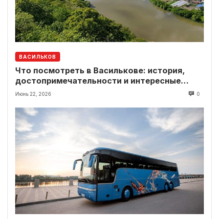
ВАСИЛЬКОВ
Что посмотреть в Василькове: история,
достопримечательности и интересные
локации рядом
Июнь 22, 2026
0