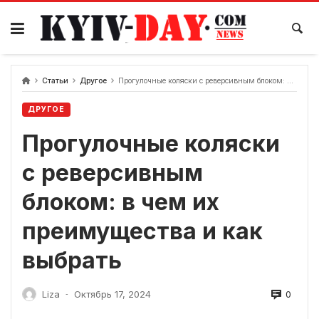
перейти
к
содержанию
Статьи
Другое
Прогулочные коляски с реверсивным блоком: в чем их преимущества и как выбрать
ДРУГОЕ
Прогулочные коляски
с реверсивным
блоком: в чем их
преимущества и как
выбрать
0
Liza
Октябрь 17, 2024
-