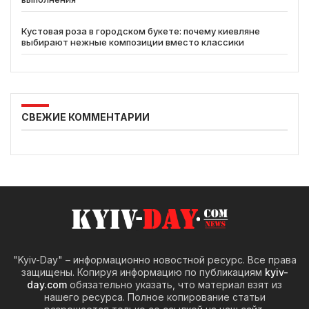
Кустовая роза в городском букете: почему киевляне
выбирают нежные композиции вместо классики
СВЕЖИЕ КОММЕНТАРИИ
"Kyiv-Day" – информационно новостной ресурс. Все права
защищены. Копируя информацию по публикациям
kyiv-
day.com
обязательно указать, что материал взят из
нашего ресурса. Полное копирование статьи