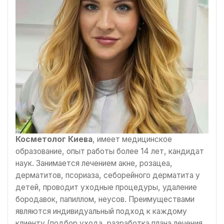
Косметолог Киева
, имеет медицинское
образование, опыт работы более 14 лет, кандидат
наук. Занимается лечением акне, розацеа,
дерматитов, псориаза, себорейного дерматита у
детей, проводит уходные процедуры, удаление
бородавок, папиллом, неусов. Преимуществами
являются индивидуальный подход к каждому
клиенту (подбор ухода, разработка плана лечения