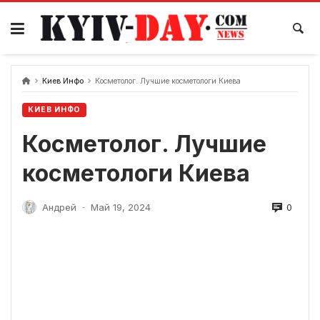
перейти
к
содержанию
Киев Инфо
Косметолог. Лучшие косметологи Киева
КИЕВ ИНФО
Косметолог. Лучшие
косметологи Киева
0
Андрей
Май 19, 2024
-