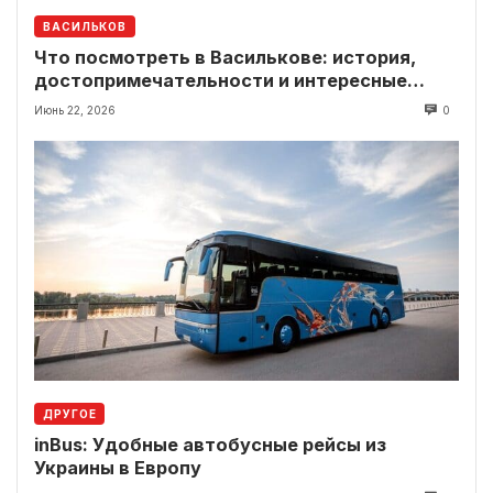
ВАСИЛЬКОВ
Что посмотреть в Василькове: история,
достопримечательности и интересные
локации рядом
Июнь 22, 2026
0
ДРУГОЕ
inBus: Удобные автобусные рейсы из
Украины в Европу