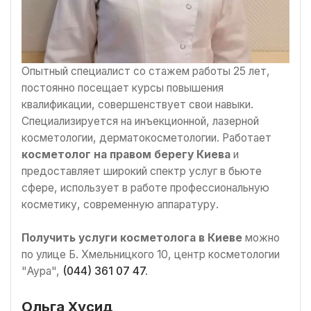
Опытный специалист со стажем работы 25 лет,
постоянно посещает курсы повышения
квалификации, совершенствует свои навыки.
Специализируется на инъекционной, лазерной
косметологии, дерматокосметологии. Работает
косметолог на правом берегу Киева
и
предоставляет широкий спектр услуг в бьюте
сфере, использует в работе профессиональную
косметику, современную аппаратуру.
Получить услуги косметолога в Киеве
можно
по улице Б. Хмельницкого 10, центр косметологии
"Аура",
(044) 361 07 47.
Ольга Хусид