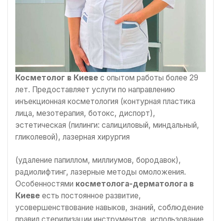
Косметолог в Киеве
с опытом работы более 29
лет. Предоставляет услуги по направлению
инъекционная косметология (контурная пластика
лица, мезотерапия, ботокс, диспорт),
эстетическая (пилинги: салициловый, миндальный,
гликолевой), лазерная хирургия
(удаление папиллом, миллиумов, бородавок),
радиолифтинг, лазерные методы омоложения.
Особенностями
косметолога-дерматолога в
Киеве
есть постоянное развитие,
усовершенствование навыков, знаний, соблюдение
правил стерилизации инструментов, использование