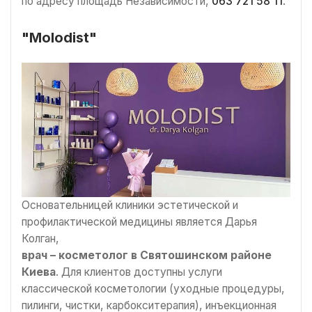
по адресу площадь Независимости,
063 721 58 11
.
"Molodist"
Основательницей клиники эстетической и
профилактической медицины является Дарья
Колган,
врач – косметолог в Святошинском районе
Киева
. Для клиентов доступны услуги
классической косметологии (уходные процедуры,
пилинги, чистки, карбокситерапия), инъекционная