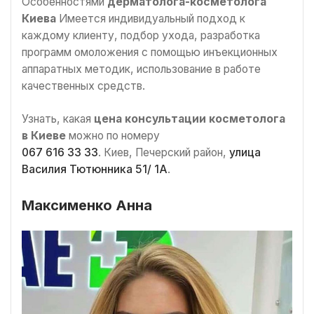
Особенностями
дерматолога-косметолога
Киева
Имеется индивидуальный подход к
каждому клиенту, подбор ухода, разработка
программ омоложения с помощью инъекционных
аппаратных методик, использование в работе
качественных средств.
Узнать, какая
цена консультации косметолога
в Киеве
можно по номеру
067 616 33 33
. Киев, Печерский район,
улица
Василия Тютюнника 51/ 1А
.
Максименко Анна