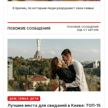
6 причин, по которым люди разрушают свои семьи
ПОХОЖИЕ СООБЩЕНИЯ
ПОХОЖИЕ СООБЩЕНИЯ
ЕЩЕ ОТ АВТОРА
ДОМ, СЕМЬЯ, ДЕТИ
Лучшие места для свиданий в Киеве: ТОП-15