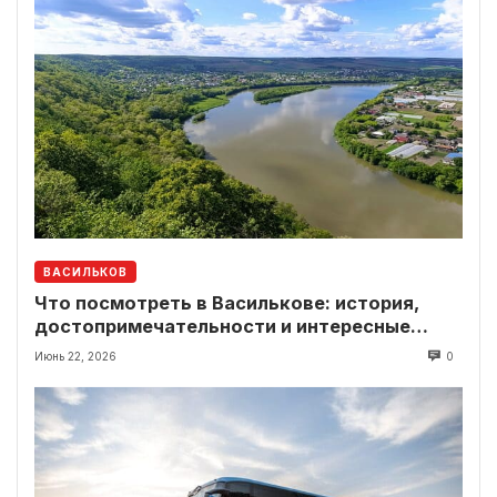
ВАСИЛЬКОВ
Что посмотреть в Василькове: история,
достопримечательности и интересные
локации рядом
Июнь 22, 2026
0