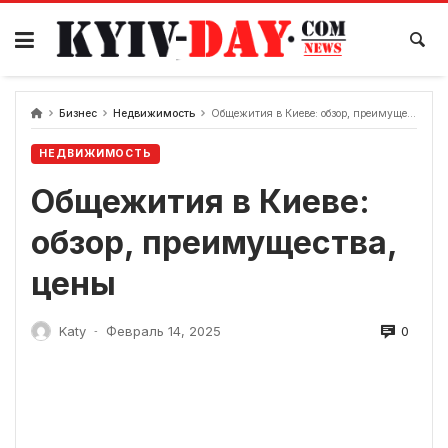
перейти
к
содержанию
Бизнес
Недвижимость
Общежития в Киеве: обзор, преимущества, цены
НЕДВИЖИМОСТЬ
Общежития в Киеве:
обзор, преимущества,
цены
0
Katy
Февраль 14, 2025
-