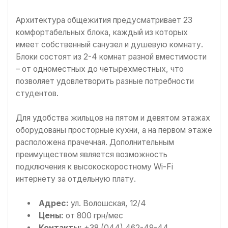
Архитектура общежития предусматривает 23
комфортабельных блока, каждый из которых
имеет собственный санузел и душевую комнату.
Блоки состоят из 2-4 комнат разной вместимости
– от одноместных до четырехместных, что
позволяет удовлетворить разные потребности
студентов.
Для удобства жильцов на пятом и девятом этажах
оборудованы просторные кухни, а на первом этаже
расположена прачечная. Дополнительным
преимуществом является возможность
подключения к высокоскоростному Wi-Fi
интернету за отдельную плату.
Адрес:
ул. Волошская, 12/4
Цены:
от 800 грн/мес
Контакты:
+38 (044) 462-49-44