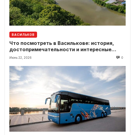
ВАСИЛЬКОВ
Что посмотреть в Василькове: история,
достопримечательности и интересные
локации рядом
Июнь 22, 2026
0