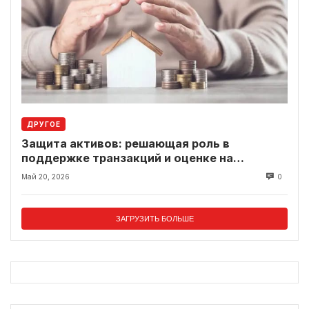
ДРУГОЕ
Защита активов: решающая роль в
поддержке транзакций и оценке на
современном рынке
Май 20, 2026
0
ЗАГРУЗИТЬ БОЛЬШЕ