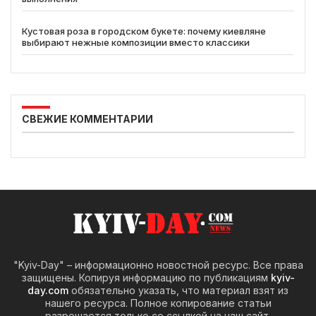
Кустовая роза в городском букете: почему киевляне
выбирают нежные композиции вместо классики
СВЕЖИЕ КОММЕНТАРИИ
"Kyiv-Day" – информационно новостной ресурс. Все права
защищены. Копируя информацию по публикациям
kyiv-
day.com
обязательно указать, что материал взят из
нашего ресурса. Полное копирование статьи
разрешается только со ссылкой на наш сайт.