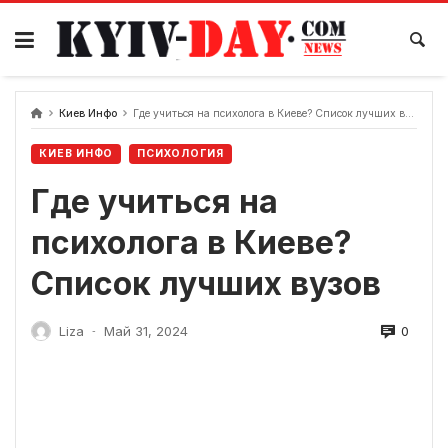
перейти
к
содержанию
Киев Инфо
Где учиться на психолога в Киеве? Список лучших вузов
КИЕВ ИНФО
ПСИХОЛОГИЯ
Где учиться на
психолога в Киеве?
Список лучших вузов
0
Liza
Май 31, 2024
-