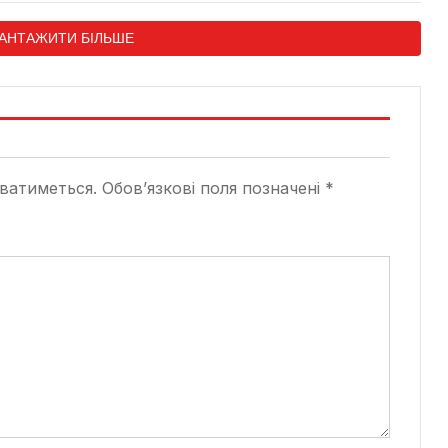
АНТАЖИТИ БІЛЬШЕ
ватиметься.
Обов’язкові поля позначені
*