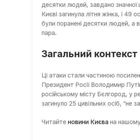
десятки людей, завдано значної 
Києві загинула літня жінка, і 49 
були поранені десятки людей, а 
пара.
Загальний контекст 
Ці атаки стали частиною посиленн
Президент Росії Володимир Путін
російському місту Бєлгород, у р
загинуло 25 цивільних осіб, “не 
Читайте
новини Києва
на нашому