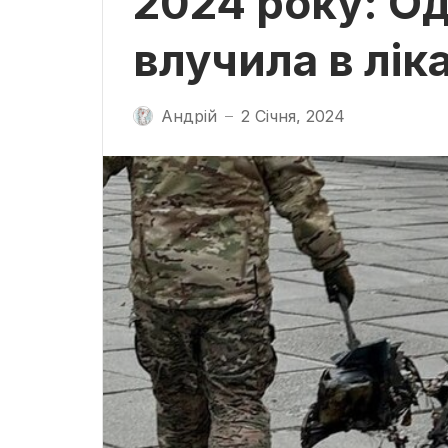
2024 року: Од
влучила в лі
Андрій
2 Січня, 2024
—