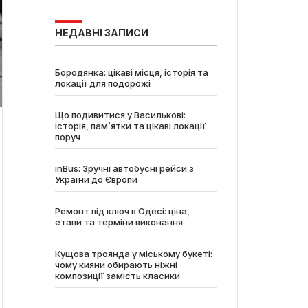
НЕДАВНІ ЗАПИСИ
Бородянка: цікаві місця, історія та
локації для подорожі
Що подивитися у Василькові:
історія, пам’ятки та цікаві локації
поруч
inBus: Зручні автобусні рейси з
України до Європи
Ремонт під ключ в Одесі: ціна,
етапи та терміни виконання
Кущова троянда у міському букеті:
чому кияни обирають ніжні
композиції замість класики