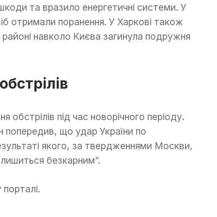
шкоди та вразило енергетичні системи. У
осіб отримали поранення. У Харкові також
в районі навколо Києва загинула подружня
обстрілів
я обстрілів під час новорічного періоду.
 попередив, що удар України по
езультаті якого, за твердженнями Москви,
залишиться безкарним”.
 порталі.