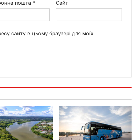
ронна пошта
*
Сайт
дресу сайту в цьому браузері для моїх