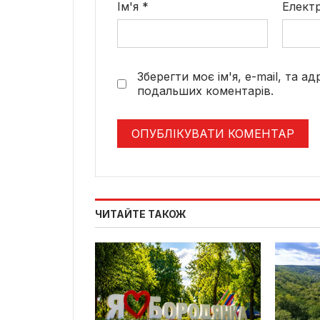
Ім'я
*
Елект
Зберегти моє ім'я, e-mail, та а
подальших коментарів.
ЧИТАЙТЕ ТАКОЖ