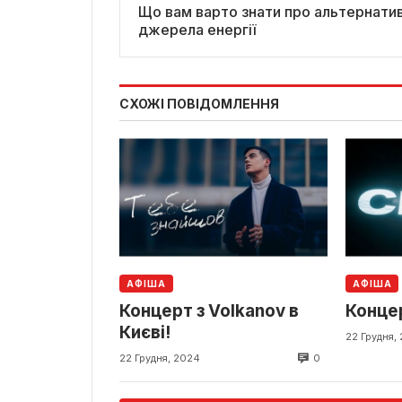
Що вам варто знати про альтернатив
джерела енергії
СХОЖІ ПОВІДОМЛЕННЯ
АФІША
АФІША
Концерт з Volkanov в
Концер
Києві!
22 Грудня,
0
22 Грудня, 2024