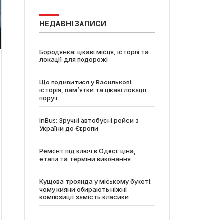
НЕДАВНІ ЗАПИСИ
Бородянка: цікаві місця, історія та
локації для подорожі
Що подивитися у Василькові:
історія, пам’ятки та цікаві локації
поруч
inBus: Зручні автобусні рейси з
України до Європи
Ремонт під ключ в Одесі: ціна,
етапи та терміни виконання
Кущова троянда у міському букеті:
чому кияни обирають ніжні
композиції замість класики