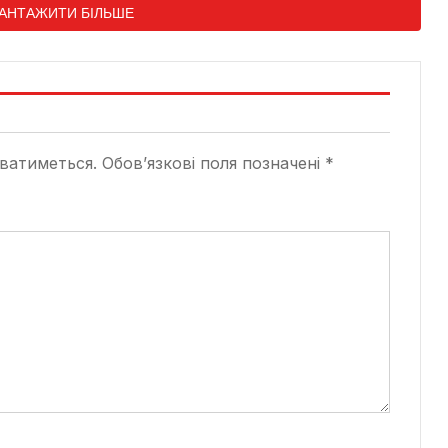
АНТАЖИТИ БІЛЬШЕ
ватиметься.
Обов’язкові поля позначені
*