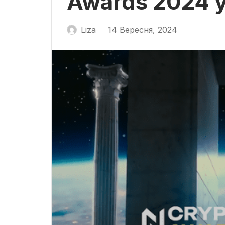
Awards 2024 у
Liza
14 Вересня, 2024
—