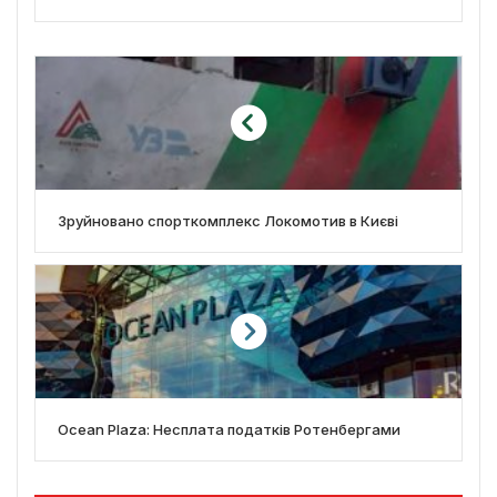
Зруйновано спорткомплекс Локомотив в Києві
Ocean Plaza: Несплата податків Ротенбергами