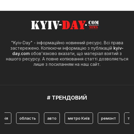
"Kyiv-Day" - інформаційно новинний ресурс. Всі права
застережено. Копіюючи інформацію з публікацій
kyiv-
day.com
обов'язково вказати, що матеріал взятий з
нашого ресурсу. А повне копіювання статті дозволяється
лише з посиланням на наш сайт.
# ТРЕНДОВИЙ
область
авто
метро Київ
ремонт
туристич