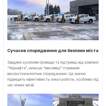
Сучасне спорядження для безпеки міста
Завдяки зусиллям громади та підтримці від компанії
“Укрнафта”, київські “мисливці” отримали
високотехнологічне спорядження. Це значно
підвищить ефективність їхньої роботи, особливо під
час нічних місій.