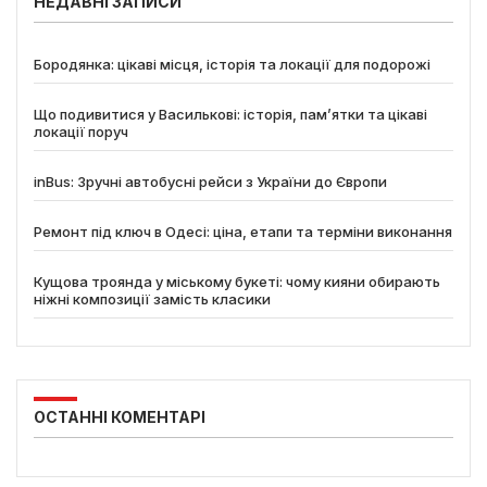
НЕДАВНІ ЗАПИСИ
Бородянка: цікаві місця, історія та локації для подорожі
Що подивитися у Василькові: історія, пам’ятки та цікаві
локації поруч
inBus: Зручні автобусні рейси з України до Європи
Ремонт під ключ в Одесі: ціна, етапи та терміни виконання
Кущова троянда у міському букеті: чому кияни обирають
ніжні композиції замість класики
ОСТАННІ КОМЕНТАРІ