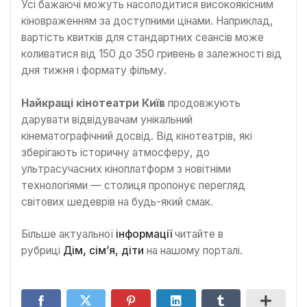
Усі бажаючі можуть насолодитися високоякісним
кіновраженням за доступними цінами. Наприклад,
вартість квитків для стандартних сеансів може
коливатися від 150 до 350 гривень в залежності від
дня тижня і формату фільму.
Найкращі кінотеатри Київ
продовжують
дарувати відвідувачам унікальний
кінематографічний досвід. Від кінотеатрів, які
зберігають історичну атмосферу, до
ультрасучасних кіноплатформ з новітніми
технологіями — столиця пропонує перегляд
світових шедеврів на будь-який смак.
Більше актуальної
інформації
читайте в
рубриці
Дім, сім’я, діти
на нашому порталі.