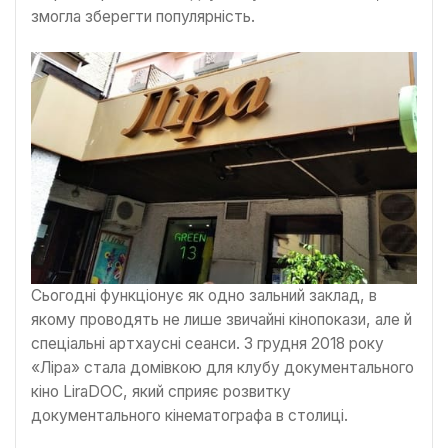
змогла зберегти популярність.
Сьогодні функціонує як одно зальний заклад, в
якому проводять не лише звичайні кінопокази, але й
спеціальні артхаусні сеанси. З грудня 2018 року
«Ліра» стала домівкою для клубу документального
кіно LiraDOC, який сприяє розвитку
документального кінематографа в столиці.