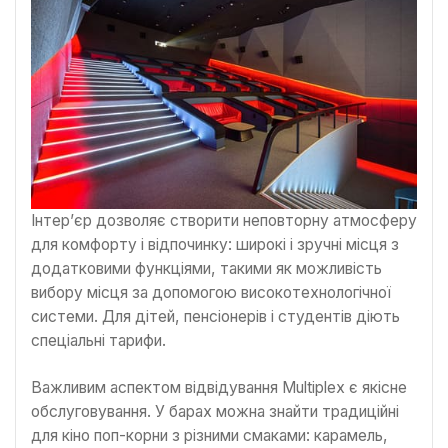
Інтер’єр дозволяє створити неповторну атмосферу
для комфорту і відпочинку: широкі і зручні місця з
додатковими функціями, такими як можливість
вибору місця за допомогою високотехнологічної
системи. Для дітей, пенсіонерів і студентів діють
спеціальні тарифи.
Важливим аспектом відвідування Multiplex є якісне
обслуговування. У барах можна знайти традиційні
для кіно поп-корни з різними смаками: карамель,