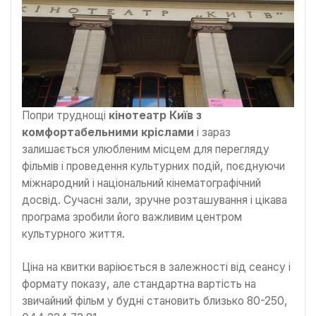
Попри труднощі
кінотеатр Київ з
комфортабельними кріслами
і зараз
залишається улюбленим місцем для перегляду
фільмів і проведення культурних подій, поєднуючи
міжнародний і національний кінематографічний
досвід. Сучасні зали, зручне розташування і цікава
програма зробили його важливим центром
культурного життя.
Ціна на квитки варіюється в залежності від сеансу і
формату показу, але стандартна вартість на
звичайний фільм у будні становить близько 80-250,