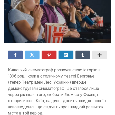
Київський кінематограф розпочав свою історію в
1896 році, коли в столичному театрі Бергоньє
(тепер Театр імені Лесі Українки) вперше
демонстрували сінематограф. Це сталося лише
через рік після того, як брати Люм’єр у Франції
створили кіно. Київ, на диво, досить швидко освоїв
нововведення, що свідчить про швидкий розвиток
міста в той період.