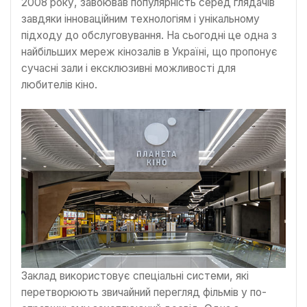
2008 року, завоював популярність серед глядачів
завдяки інноваційним технологіям і унікальному
підходу до обслуговування. На сьогодні це одна з
найбільших мереж кінозалів в Україні, що пропонує
сучасні зали і ексклюзивні можливості для
любителів кіно.
Заклад використовує спеціальні системи, які
перетворюють звичайний перегляд фільмів у по-