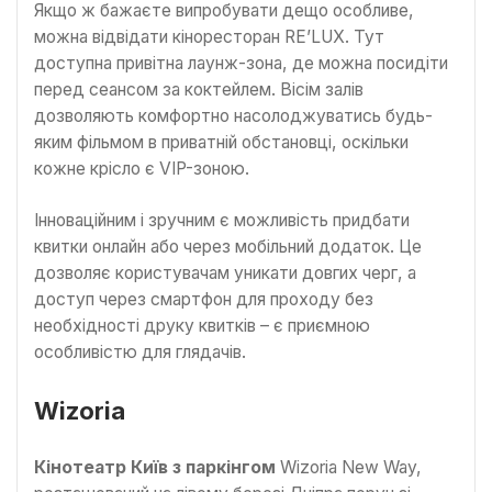
Якщо ж бажаєте випробувати дещо особливе,
можна відвідати кіноресторан RE’LUX. Тут
доступна привітна лаунж-зона, де можна посидіти
перед сеансом за коктейлем. Вісім залів
дозволяють комфортно насолоджуватись будь-
яким фільмом в приватній обстановці, оскільки
кожне крісло є VIP-зоною.
Інноваційним і зручним є можливість придбати
квитки онлайн або через мобільний додаток. Це
дозволяє користувачам уникати довгих черг, а
доступ через смартфон для проходу без
необхідності друку квитків – є приємною
особливістю для глядачів.
Wizoria
Кінотеатр Київ з паркінгом
Wizoria New Way,