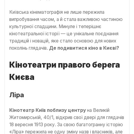
Київська кінематографія не лише пережила
випробування часом, а й стала важливою частиною
культурної спадщини. Минуле і теперішнє
кінотеатральної історії — це унікальне поєднання
традицій і новацій, яке стало основою для нових
поколінь глядачів.
Де подивитися кіно в Києві?
Кінотеатри правого берега
Києва
Ліра
Кінотеатр Київ поблизу центру
на Великій
Житомирській, 40/1, відкрив свої двері для глядачів
18 вересня 1913 року. За свою багатогранну історію
«Ліра» пережила не одну зміну назв і власників, але