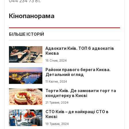
044 234 73 81.
Кінопанорама
БІЛЬШЕ ІСТОРІЙ
Адвокати Київ. ТОП 6 адвокатів
Києва
16 Січня, 2024
Райони правого берега Києва.
Детальний огляд
11 Квітня, 2024
Торти Київ. Де замовити торт та
кондитерку в Києві
21 Травня, 2024
СТО Київ – де найкращі СТО в
Києві
19 Травня, 2024