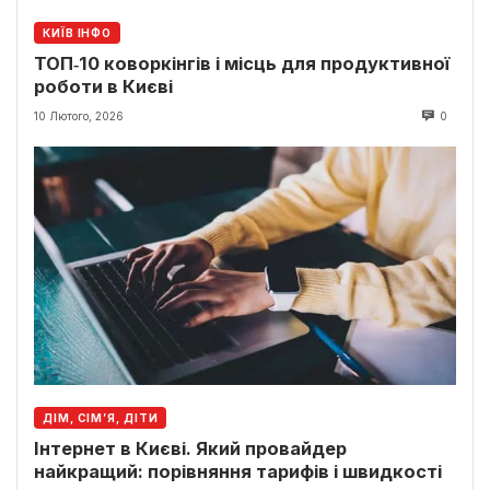
КИЇВ ІНФО
ТОП‑10 коворкінгів і місць для продуктивної
роботи в Києві
10 Лютого, 2026
0
ДІМ, СІМ’Я, ДІТИ
Інтернет в Києві. Який провайдер
найкращий: порівняння тарифів і швидкості