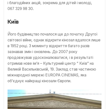
і благодійних акцій, зокрема для дітей і молоді,
067 329 98 30.
Київ
Його будівництво почалося ще до початку Другої
світової війни, однак відкрити кінозал вдалося лише
в 1952 році. З моменту відкриття багато разів
зазнавав змін і оновлень. До 2007 року
продовжував удосконалюватися, і в результаті
отримав нове ім’я – Культурний центр ” Київ” на
Великій Васильківській, 19. Заклад став частиною
міжнародної мережі EUROPA CINEMAS, яка
об’єднує найкращі кінозали Європи.