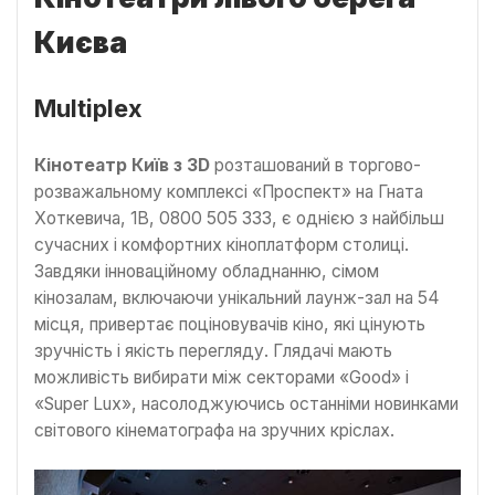
Києва
Multiplex
Кінотеатр Київ з 3D
розташований в торгово-
розважальному комплексі «Проспект» на Гната
Хоткевича, 1В, 0800 505 333, є однією з найбільш
сучасних і комфортних кіноплатформ столиці.
Завдяки інноваційному обладнанню, сімом
кінозалам, включаючи унікальний лаунж-зал на 54
місця, привертає поціновувачів кіно, які цінують
зручність і якість перегляду. Глядачі мають
можливість вибирати між секторами «Good» і
«Super Lux», насолоджуючись останніми новинками
світового кінематографа на зручних кріслах.