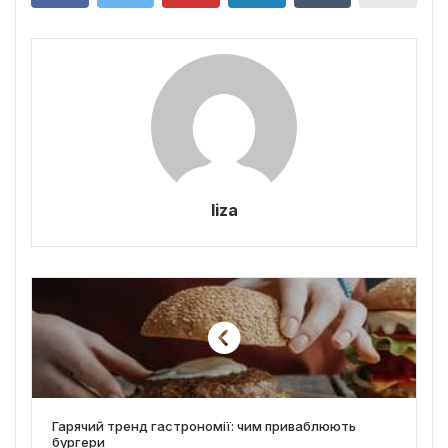
liza
Гарячий тренд гастрономії: чим приваблюють
бургери