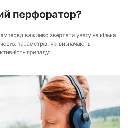
ний перфоратор?
амперед важливо звертати увагу на кілька
чових параметрів, які визначають
ктивність приладу: