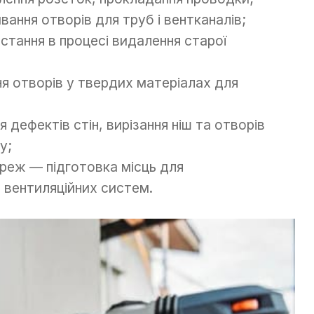
вання отворів для труб і вентканалів;
стання в процесі видалення старої
я отворів у твердих матеріалах для
 дефектів стін, вирізання ніш та отворів
у;
реж — підготовка місць для
а вентиляційних систем.