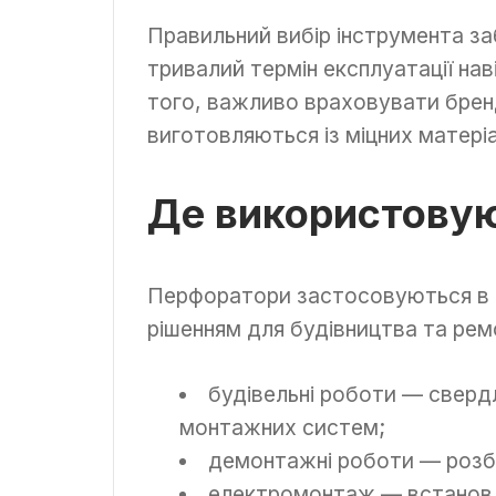
Правильний вибір інструмента за
тривалий термін експлуатації нав
того, важливо враховувати бренд
виготовляються із міцних матеріа
Де використову
Перфоратори застосовуються в р
рішенням для будівництва та рем
будівельні роботи — свердл
монтажних систем;
демонтажні роботи — розби
електромонтаж — встановл