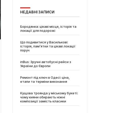
НЕДАВНІ ЗАПИСИ
Бородянка: цікаві місця, історія та
локації для подорожі
Що подивитися у Василькові:
історія, пам’ятки та цікаві локації
поруч
inBus: Зручні автобусні рейси з
України до Європи
Ремонт під ключ в Одесі: ціна,
етапи та терміни виконання
Кущова троянда у міському букеті:
чому кияни обирають ніжні
композиції замість класики