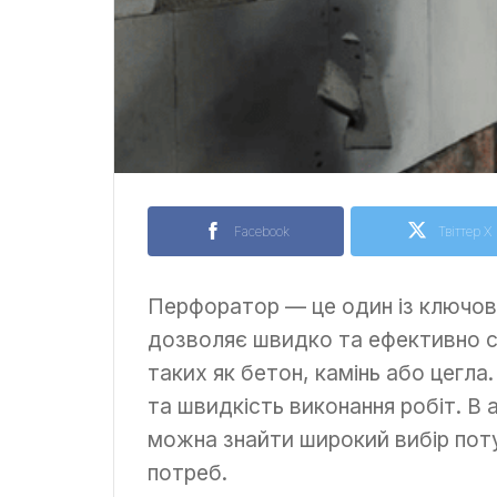
Facebook
Твіттер X
Перфоратор — це один із ключови
дозволяє швидко та ефективно с
таких як бетон, камінь або цегла.
та швидкість виконання робіт. В
можна знайти широкий вибір поту
потреб.