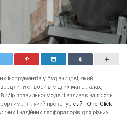
х інструментів у будівництві, який
вердлити отвори в міцних матеріалах,
 Вибір правильної моделі впливає на якість
 асортименті, який пропонує
сайт One-Click
,
жних і надійних перфораторів для різних